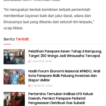
“Ini merupakan bentuk komitmen terbaik pemerintah
memberikan layanan baik dari jalur darat, udara dan
khususnya laut yang dibantu dari seluruh tim terpadu,”
ucap Akbar.
Berita
Terkait
Pelatihan Parepare Keren Tahap II Rampung,
Target 250 Warga Jadi Wirausaha Tercapai
7 AGUSTUS 2026
Hadiri Forum Ekonomi Nasional APINDO, Wali
Kota Parepare Bidik Peluang Investasi dan
Ekspor UMKM
5 AGUSTUS 2026
Pertamina Temukan Indikasi LPG Keluar
Daerah, Pemkot Parepare Perketat
Pengawasan Distribusi Gas Subsidi