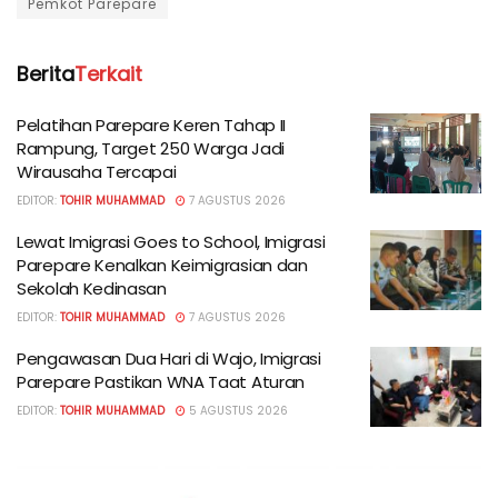
Pemkot Parepare
Berita
Terkait
Pelatihan Parepare Keren Tahap II
Rampung, Target 250 Warga Jadi
Wirausaha Tercapai
EDITOR:
TOHIR MUHAMMAD
7 AGUSTUS 2026
Lewat Imigrasi Goes to School, Imigrasi
Parepare Kenalkan Keimigrasian dan
Sekolah Kedinasan
EDITOR:
TOHIR MUHAMMAD
7 AGUSTUS 2026
Pengawasan Dua Hari di Wajo, Imigrasi
Parepare Pastikan WNA Taat Aturan
EDITOR:
TOHIR MUHAMMAD
5 AGUSTUS 2026