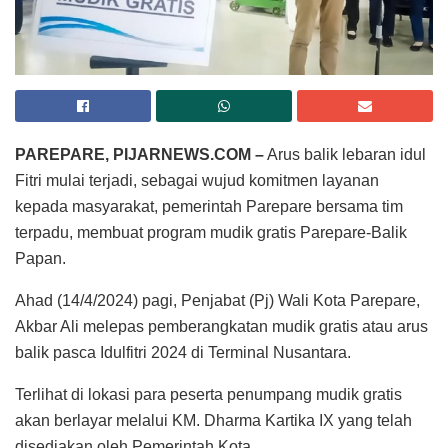
PAREPARE, PIJARNEWS.COM –
Arus balik lebaran idul
Fitri mulai terjadi, sebagai wujud komitmen layanan
kepada masyarakat, pemerintah Parepare bersama tim
terpadu, membuat program mudik gratis Parepare-Balik
Papan.
Ahad (14/4/2024) pagi, Penjabat (Pj) Wali Kota Parepare,
Akbar Ali melepas pemberangkatan mudik gratis atau arus
balik pasca Idulfitri 2024 di Terminal Nusantara.
Terlihat di lokasi para peserta penumpang mudik gratis
akan berlayar melalui KM. Dharma Kartika IX yang telah
disediakan oleh Pemerintah Kota.