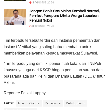
4 AGUSTUS 2026
Jangan Panik Gas Melon Kembali Normal,
Pemkot Parepare Minta Warga Laporkan
Penjual Nakal
3 AGUSTUS 2026
Tim terpadu tersebut terdiri dari Instansi pemerintah dan
Instansi Vertikal yang saling bahu-membahu untuk
memberikan pelayanan kepada masyarakat Sulawesi.
“Tim terpadu yang dimiliki pemerintah kota, dari TNI/Polri,
khususnya juga dari KSOP hingga pemilihan sarana dan
prasarana ada dari Pelni dan Dharma Lautan (DLU),” tutur
Akbar.
Reporter: Faizal Lupphy
Terkait:
Mudik Gratis
Parepare
Pelabuhan