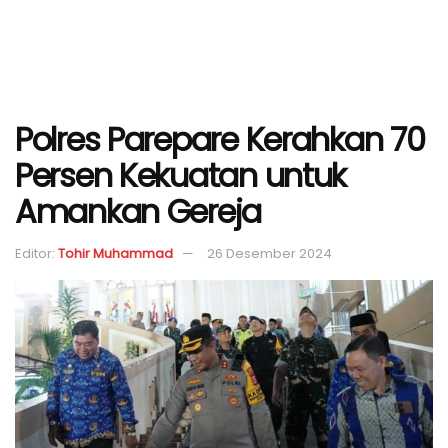
Polres Parepare Kerahkan 70
Persen Kekuatan untuk
Amankan Gereja
Editor:
Tohir Muhammad
26 Desember 2024