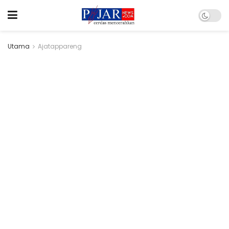
Utama
Ajatappareng