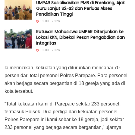
UMPAR Sosialisasikan PMB di Enrekang, Ajak
Guru Lanjut S2-S3 dan Perluas Akses
Pendidikan Tinggi
30 JULI 2026
Ratusan Mahasiswa UMPAR Diterjunkan ke
Lokasi KKN, Dibekali Pesan Pengabdian dan
Integritas
30 JULI 2026
Ia merincikan, kekuatan yang diturunkan mencapai 70
persen dari total personel Polres Parepare. Para personel
akan berjaga secara bergantian di 18 gereja yang ada di
kota tersebut.
“Total kekuatan kami di Parepare sekitar 233 personel,
termasuk Polsek. Dua pertiga dari kekuatan personel
Polres Parepare ini kami sebar ke 18 gereja, jadi sekitar
233 personel yang berjaga secara bergantian,” ujarnya.