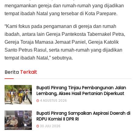
mengamankan gereja dan rumah-rumah yang dijadikan
tempat ibadah Natal yang tersebar di Kota Parepare.
“Kami fokus pada pengamanan di gereja dan rumah
ibadah, antara lain Gereja Pantekosta Tabernakel Petra,
Gereja Toraja Mamasa Jemaat Paniel, Gereja Katolik
Santo Petrus Rasul, serta rumah-rumah yang dijadikan
tempat ibadah Natal,” sebutnya.
Berita
Terkait
Bupati Pinrang Tinjau Pembangunan Jalan
Lembang, Akses Hasil Pertanian Diperkuat
4 AGUSTUS 2026
Bupati Pinrang Sampaikan Aspirasi Daerah di
RDPU Komisi II DPR RI
30 JULI 2026