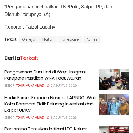
“Pengamanan melibatkan TNI/Polri, Satpol PP, dan
Dishub,” tutupnya. (A)
Reporter: Faizal Lupphy
Terkait:
Gereja
Natal
Parepare
Polres
Berita
Terkait
Pengawasan Dua Hari di Wajo, Imigrasi
Parepare Pastikan WNA Taat Aturan
EDITOR:
TOHIR MUHAMMAD
5 AGUSTUS 2026
Hadiri Forum Ekonomi Nasional APINDO, Wali
Kota Parepare Bidik Peluang Investasi dan
Ekspor UMKM
EDITOR:
TOHIR MUHAMMAD
5 AGUSTUS 2026
Pertamina Temukan Indikasi LPG Keluar