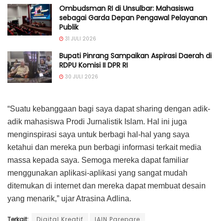
Ombudsman RI di Unsulbar: Mahasiswa
sebagai Garda Depan Pengawal Pelayanan
Publik
31 JULI 2026
Bupati Pinrang Sampaikan Aspirasi Daerah di
RDPU Komisi II DPR RI
30 JULI 2026
“Suatu kebanggaan bagi saya dapat sharing dengan adik-
adik mahasiswa Prodi Jurnalistik Islam. Hal ini juga
menginspirasi saya untuk berbagi hal-hal yang saya
ketahui dan mereka pun berbagi informasi terkait media
massa kepada saya. Semoga mereka dapat familiar
menggunakan aplikasi-aplikasi yang sangat mudah
ditemukan di internet dan mereka dapat membuat desain
yang menarik,” ujar Atrasina Adlina.
Terkait:
Digital Kreatif
IAIN Parepare