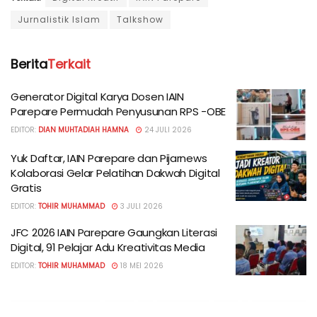
Jurnalistik Islam
Talkshow
Berita
Terkait
Generator Digital Karya Dosen IAIN
Parepare Permudah Penyusunan RPS -OBE
EDITOR:
DIAN MUHTADIAH HAMNA
24 JULI 2026
Yuk Daftar, IAIN Parepare dan Pijarnews
Kolaborasi Gelar Pelatihan Dakwah Digital
Gratis
EDITOR:
TOHIR MUHAMMAD
3 JULI 2026
JFC 2026 IAIN Parepare Gaungkan Literasi
Digital, 91 Pelajar Adu Kreativitas Media
EDITOR:
TOHIR MUHAMMAD
18 MEI 2026