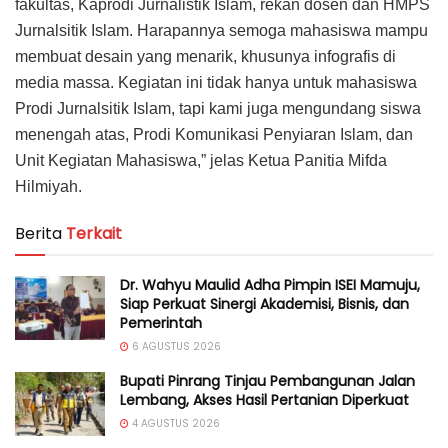
fakultas, Kaprodi Jurnalistik Islam, rekan dosen dan HMPS
Jurnalsitik Islam. Harapannya semoga mahasiswa mampu
membuat desain yang menarik, khusunya infografis di
media massa. Kegiatan ini tidak hanya untuk mahasiswa
Prodi Jurnalsitik Islam, tapi kami juga mengundang siswa
menengah atas, Prodi Komunikasi Penyiaran Islam, dan
Unit Kegiatan Mahasiswa,” jelas Ketua Panitia Mifda
Hilmiyah.
Berita
Terkait
Dr. Wahyu Maulid Adha Pimpin ISEI Mamuju,
Siap Perkuat Sinergi Akademisi, Bisnis, dan
Pemerintah
6 AGUSTUS 2026
Bupati Pinrang Tinjau Pembangunan Jalan
Lembang, Akses Hasil Pertanian Diperkuat
4 AGUSTUS 2026