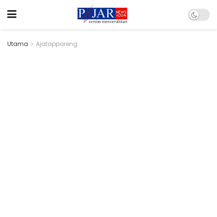
Utama
Ajatappareng