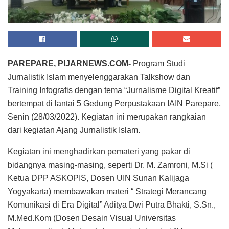
PAREPARE, PIJARNEWS.COM-
Program Studi
Jurnalistik Islam menyelenggarakan Talkshow dan
Training Infografis dengan tema “Jurnalisme Digital Kreatif”
bertempat di lantai 5 Gedung Perpustakaan IAIN Parepare,
Senin (28/03/2022). Kegiatan ini merupakan rangkaian
dari kegiatan Ajang Jurnalistik Islam.
Kegiatan ini menghadirkan pemateri yang pakar di
bidangnya masing-masing, seperti Dr. M. Zamroni, M.Si (
Ketua DPP ASKOPIS, Dosen UIN Sunan Kalijaga
Yogyakarta) membawakan materi “ Strategi Merancang
Komunikasi di Era Digital” Aditya Dwi Putra Bhakti, S.Sn.,
M.Med.Kom (Dosen Desain Visual Universitas