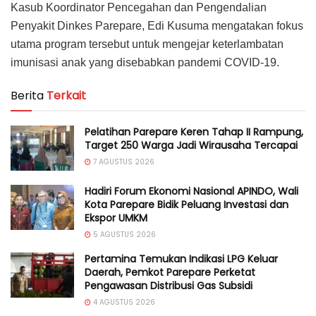
Kasub Koordinator Pencegahan dan Pengendalian
Penyakit Dinkes Parepare, Edi Kusuma mengatakan fokus
utama program tersebut untuk mengejar keterlambatan
imunisasi anak yang disebabkan pandemi COVID-19.
Berita
Terkait
Pelatihan Parepare Keren Tahap II Rampung,
Target 250 Warga Jadi Wirausaha Tercapai
7 AGUSTUS 2026
Hadiri Forum Ekonomi Nasional APINDO, Wali
Kota Parepare Bidik Peluang Investasi dan
Ekspor UMKM
5 AGUSTUS 2026
Pertamina Temukan Indikasi LPG Keluar
Daerah, Pemkot Parepare Perketat
Pengawasan Distribusi Gas Subsidi
4 AGUSTUS 2026