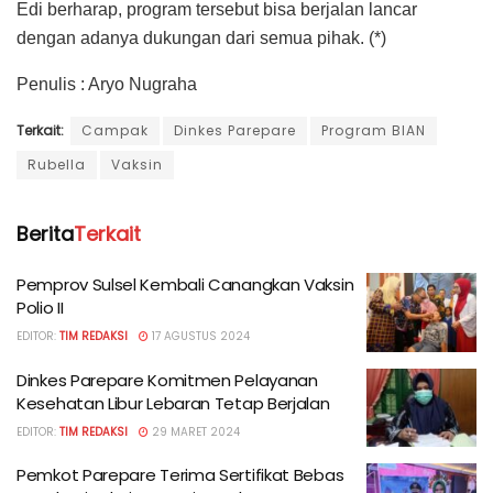
Edi berharap, program tersebut bisa berjalan lancar
dengan adanya dukungan dari semua pihak. (*)
Penulis : Aryo Nugraha
Terkait:
Campak
Dinkes Parepare
Program BIAN
Rubella
Vaksin
Berita
Terkait
Pemprov Sulsel Kembali Canangkan Vaksin
Polio II
EDITOR:
TIM REDAKSI
17 AGUSTUS 2024
Dinkes Parepare Komitmen Pelayanan
Kesehatan Libur Lebaran Tetap Berjalan
EDITOR:
TIM REDAKSI
29 MARET 2024
Pemkot Parepare Terima Sertifikat Bebas