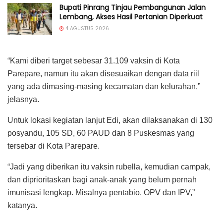
Bupati Pinrang Tinjau Pembangunan Jalan
Lembang, Akses Hasil Pertanian Diperkuat
4 AGUSTUS 2026
“Kami diberi target sebesar 31.109 vaksin di Kota
Parepare, namun itu akan disesuaikan dengan data riil
yang ada dimasing-masing kecamatan dan kelurahan,”
jelasnya.
Untuk lokasi kegiatan lanjut Edi, akan dilaksanakan di 130
posyandu, 105 SD, 60 PAUD dan 8 Puskesmas yang
tersebar di Kota Parepare.
“Jadi yang diberikan itu vaksin rubella, kemudian campak,
dan diprioritaskan bagi anak-anak yang belum pernah
imunisasi lengkap. Misalnya pentabio, OPV dan IPV,”
katanya.