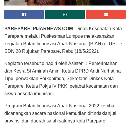
PAREPARE, PIJARNEWS.COM–
Dinas Kesehatan Kota
Parepare melalui Puskesmas Lumpue melaksanakan
kegiatan Bulan Imunisasi Anak Nasional (BIAN) di UPTD
SDN 28 Rujukan Parepare, Rabu (18/5/2022).
Kegiatan tersebut dihadiri oleh Asisten 1 Pemerintahan
dan Kesra St Aminah Amin, Ketua DPRD Andi Nurhatina
Tipu, perwakilan Forkopimda, Sekretaris Dinkes Kota
Parepare, Ketua Pokja IV PKK, pejabat kecamatan dan
siswa peserta imunisasi.
Program Bulan Imunisasi Anak Nasional 2022 kembali
dicanangkan secara nasional kemudian ditindaklanjuti
provinsi dan daerah salah satunya kota Parepare.