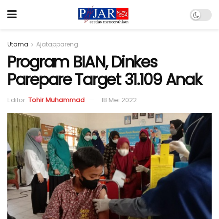
Utama
Ajatappareng
Program BIAN, Dinkes
Parepare Target 31.109 Anak
Editor:
Tohir Muhammad
18 Mei 2022