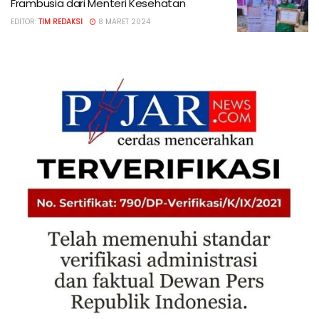
Frambusia dari Menteri Kesehatan
EDITOR:
TIM REDAKSI
8 MARET 2024