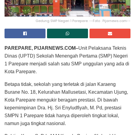
Gedung SMP Negeri 1 Parepare. --Foto : Pijarnews.com--
PAREPARE, PIJARNEWS.COM–
Unit Pelaksana Teknis
Dinas (UPTD) Sekolah Menengah Pertama (SMP) Negeri
1 Parepare menjadi salah satu SMP unggulan yang ada di
Kota Parepare.
Betapa tidak, sekolah yang terletak di jalan Karaeng
Burane No. 18, Kelurahan Mallusetasi, Kecamatan Ujung,
Kota Parepare mengukir beragam prestasi. Di bawah
kepemimpinan Dra. Hj. Sri Enyludfiyah, M. Pd, prestasi
SMPN 1 Parepare tidak hanya diperoleh tingkat lokal,
namun juga tingkat nasional.