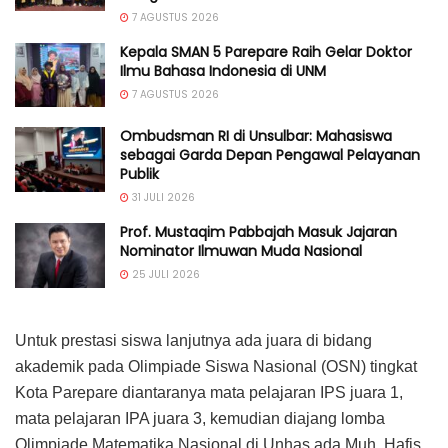
7 AGUSTUS 2026
Kepala SMAN 5 Parepare Raih Gelar Doktor
Ilmu Bahasa Indonesia di UNM
7 AGUSTUS 2026
Ombudsman RI di Unsulbar: Mahasiswa
sebagai Garda Depan Pengawal Pelayanan
Publik
31 JULI 2026
Prof. Mustaqim Pabbajah Masuk Jajaran
Nominator Ilmuwan Muda Nasional
25 JULI 2026
Untuk prestasi siswa lanjutnya ada juara di bidang
akademik pada Olimpiade Siswa Nasional (OSN) tingkat
Kota Parepare diantaranya mata pelajaran IPS juara 1,
mata pelajaran IPA juara 3, kemudian diajang lomba
Olimpiade Matematika Nasional di Unhas ada Muh. Hafis