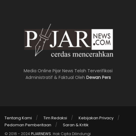
Media Online Pijar News Telah Terverifikasi
Administratif & Faktual Oleh
Dewan Pers
Tentang Kami
Tim Redaksi
Kebijakan Privacy
Pedoman Pemberitaan
Saran & Kritik
© 2016 - 2024
PIJARNEWS
. Hak Cipta Dilindungi