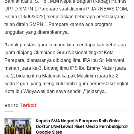
Bahtiar Kanu, S. Pd., M.M Kepala Bagian (Kabag) Humas
UPTD SMPN 1 Parepare saat ditemui PIJARNEWS.COM,
Senin (13/06/2022) menjelaskan beberapa prestasi yang
telah diraih SMPN 1 Parepare karena ada program
unggulan yang diterapkannya.
“Untuk prestasi guru kemarin kita mendapatkan beberapa
juara diajang Olimpiade Guru Nasional tingkat Kota
Parepare, diantaranya dibidang ilmu IPA Ibu St. Marwani
meriah juara ke-3, bidang ilmu IPS Ibu Emmy Natsir juara
ke-2, bidang ilmu Matematika pak Muslimin juara ke-2
serta 2 guru yang mengikuti lomba guru berprestasi tingkat
Kota Ibu Widyawati dan saya sendiri ,” jelasnya.
Berita
Terkait
Kepala SMA Negeri 5 Parepare Raih Gelar
Doktor UNM Lewat Riset Media Pembelajaran
Google Sites