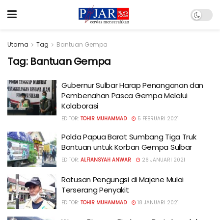
Utama
Tag
Bantuan Gempa
Tag:
Bantuan Gempa
Gubernur Sulbar Harap Penanganan dan
Pembenahan Pasca Gempa Melalui
Kolaborasi
EDITOR:
TOHIR MUHAMMAD
5 FEBRUARI 2021
Polda Papua Barat Sumbang Tiga Truk
Bantuan untuk Korban Gempa Sulbar
EDITOR:
ALFIANSYAH ANWAR
26 JANUARI 2021
Ratusan Pengungsi di Majene Mulai
Terserang Penyakit
EDITOR:
TOHIR MUHAMMAD
18 JANUARI 2021