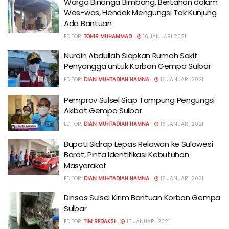
Warga Binanga Bimbang, Bertahan dalam
Was-was, Hendak Mengungsi Tak Kunjung
Ada Bantuan
EDITOR:
TOHIR MUHAMMAD
16 JANUARI 2021
Nurdin Abdullah Siapkan Rumah Sakit
Penyangga untuk Korban Gempa Sulbar
EDITOR:
DIAN MUHTADIAH HAMNA
16 JANUARI 2021
Pemprov Sulsel Siap Tampung Pengungsi
Akibat Gempa Sulbar
EDITOR:
DIAN MUHTADIAH HAMNA
16 JANUARI 2021
Bupati Sidrap Lepas Relawan ke Sulawesi
Barat, Pinta Identifikasi Kebutuhan
Masyarakat
EDITOR:
DIAN MUHTADIAH HAMNA
16 JANUARI 2021
Dinsos Sulsel Kirim Bantuan Korban Gempa
Sulbar
EDITOR:
TIM REDAKSI
15 JANUARI 2021