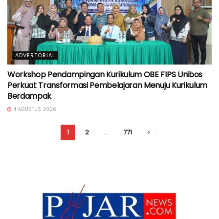
ADVERTORIAL
Workshop Pendampingan Kurikulum OBE FIPS Unibos
Perkuat Transformasi Pembelajaran Menuju Kurikulum
Berdampak
4 AGUSTUS 2026
1
2
…
771