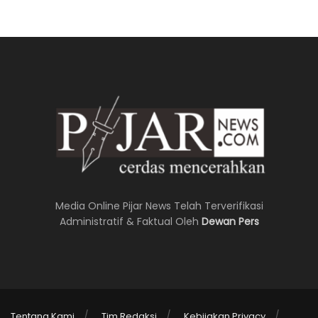
Media Online Pijar News Telah Terverifikasi
Administratif & Faktual Oleh
Dewan Pers
Tentang Kami
Tim Redaksi
Kebijakan Privacy