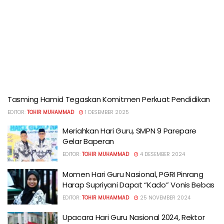
Tasming Hamid Tegaskan Komitmen Perkuat Pendidikan
EDITOR:
TOHIR MUHAMMAD
1 DESEMBER 2025
Meriahkan Hari Guru, SMPN 9 Parepare
Gelar Baperan
EDITOR:
TOHIR MUHAMMAD
4 DESEMBER 2024
Momen Hari Guru Nasional, PGRI Pinrang
Harap Supriyani Dapat “Kado” Vonis Bebas
EDITOR:
TOHIR MUHAMMAD
25 NOVEMBER 2024
Upacara Hari Guru Nasional 2024, Rektor