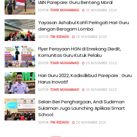
IAIN Parepare: Guru Benteng Moral
EDITOR:
TOHIR MUHAMMAD
25 NOVEMBER 2024
Yayasan Ashabul Kahfi Peringati Hari Guru
dengan Beragam Lomba
EDITOR:
TIM REDAKSI
25 NOVEMBER 2023
Flyer Perayaan HGN di Enrekang Diedit,
Komunitas Guru Kutuk Pelaku
EDITOR:
TOHIR MUHAMMAD
26 NOVEMBER 2022
Hari Guru 2022, Kadisdikbud Parepare : Guru
Harus Inovatif
EDITOR:
TOHIR MUHAMMAD
25 NOVEMBER 2022
Selain Beri Penghargaan, Andi Sudirman
Sulaiman Juga Launching Aplikasi Smart
School
EDITOR:
TIM REDAKSI
26 NOVEMBER 2021