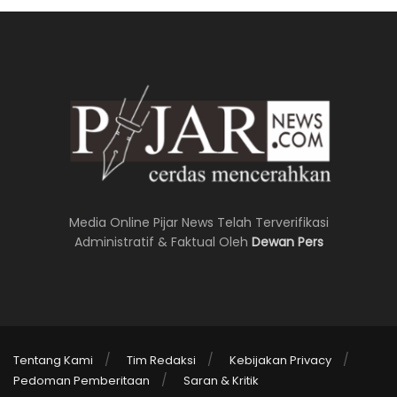
Media Online Pijar News Telah Terverifikasi
Administratif & Faktual Oleh
Dewan Pers
Tentang Kami
Tim Redaksi
Kebijakan Privacy
Pedoman Pemberitaan
Saran & Kritik