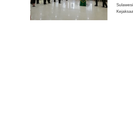
Sulawesi
Kejaksaan