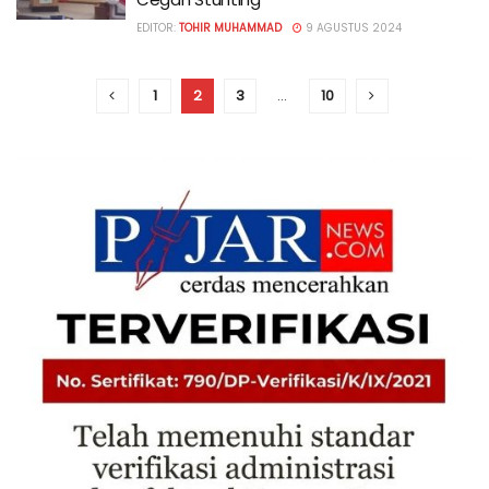
EDITOR:
TOHIR MUHAMMAD
9 AGUSTUS 2024
1
2
3
…
10