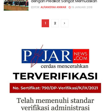
dengan Predikat Sangat Memuaskan
EDITOR:
ALFIANSYAH ANWAR
19 JANUARI 2018
1
2