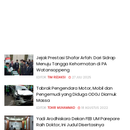
Jejak Prestasi Shafar Arfah: Dari Sidrap
Menuju Tangga Kehormatan di PA
Watansoppeng
EDITOR:
TIM REDAKSI
27 JULI 2025
Tabrak Pengendara Motor, Mobil dan
Pengemudi yang Diduga ODGJ Diamuk
Massa
EDITOR:
TOHIR MUHAMMAD
18 AGUSTUS 2022
Yadi Arodhiskara Dekan FEB UM Parepare
Raih Doktor, Ini Judul Disertasinya