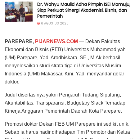
Dr. Wahyu Maulid Adha Pimpin ISEI Mamuju,
Siap Perkuat Sinergi Akademisi, Bisnis, dan
Pemerintah
6 AGUSTUS 2026
PAREPARE,
PIJARNEWS.COM
— Dekan Fakultas
Ekonomi dan Bisnis (FEB) Universitas Muhammadiyah
(UM) Parepare, Yadi Arodhiskara, SE., M.Ak berhasil
menyelesaikan studi strata tiga di Universitas Muslim
Indonesia (UMI) Makassar. Kini, Yadi menyandar gelar
doktor.
Judul disertasinya yakni Pengaruh Tudang Sipulung,
Akuntabilitas, Transparansi, Budgetary Slack Terhadap
Kinerja Anggaran Pemerintah Daerah Kota Parepare.
Promosi doktor Dekan FEB UM Parepare ini sedikit unik.
Sebab ia harus hadir dihadapan Tim Promotor dan Ketua