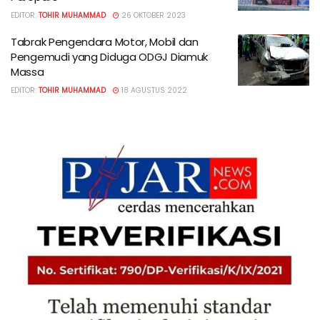
EDITOR:
TOHIR MUHAMMAD
26 OKTOBER 2023
Tabrak Pengendara Motor, Mobil dan
Pengemudi yang Diduga ODGJ Diamuk
Massa
EDITOR:
TOHIR MUHAMMAD
18 AGUSTUS 2022