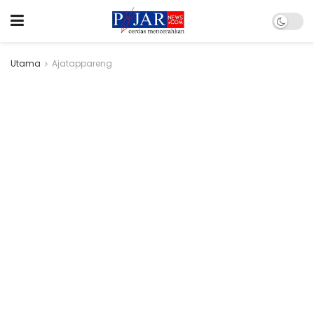
Utama
Ajatappareng