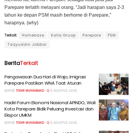
Parepare terlatih melayani orang. “Jadi harapan saya 2-3
tahun ke depan PSM masih berhome di Parepare,”
harapnya. (why)
Terkait:
Homebase
Kalla Gruop
Parepare
PSM
Taqyuddin Jabbar
Berita
Terkait
Pengawasan Dua Hari di Wajo, Imigrasi
Parepare Pastikan WNA Taat Aturan
EDITOR:
TOHIR MUHAMMAD
5 AGUSTUS 2026
Hadiri Forum Ekonomi Nasional APINDO, Wali
Kota Parepare Bidik Peluang Investasi dan
Ekspor UMKM
EDITOR:
TOHIR MUHAMMAD
5 AGUSTUS 2026