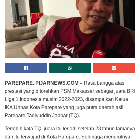
PAREPARE, PIJARNEWS.COM –
Rasa bangga atas
prestasi yang ditorehkan PSM Makassar sebagai juara BRI
Liga 1 Indonesia musim 2022-2023, disampaikan Ketua
IKA Unhas Kota Parepare yang juga putra daerah asli
Parepare Taqiyuddin Jabbar (TQ).
Terlebih kata TQ, juara itu terjadi setelah 23 tahun lamanya
dan itu terwujud di Kota Parepare. Sehingga menurutnya