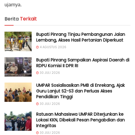
ujarnya.
Berita
Terkait
Bupati Pinrang Tinjau Pembangunan Jalan
Lembang, Akses Hasil Pertanian Diperkuat
4 AGUSTUS 2026
Bupati Pinrang Sampaikan Aspirasi Daerah di
RDPU Komisi II DPR RI
30 JULI 2026
UMPAR Sosialisasikan PMB di Enrekang, Ajak
Guru Lanjut S2-S3 dan Perluas Akses
Pendidikan Tinggi
30 JULI 2026
Ratusan Mahasiswa UMPAR Diterjunkan ke
Lokasi KKN, Dibekali Pesan Pengabdian dan
Integritas
30 JULI 2026