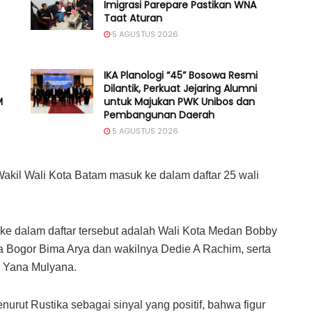
Imigrasi Parepare Pastikan WNA
Taat Aturan
5 AGUSTUS 2026
IKA Planologi “45” Bosowa Resmi
Dilantik, Perkuat Jejaring Alumni
M
untuk Majukan PWK Unibos dan
Pembangunan Daerah
5 AGUSTUS 2026
kil Wali Kota Batam masuk ke dalam daftar 25 wali
ke dalam daftar tersebut adalah Wali Kota Medan Bobby
a Bogor Bima Arya dan wakilnya Dedie A Rachim, serta
 Yana Mulyana.
rut Rustika sebagai sinyal yang positif, bahwa figur