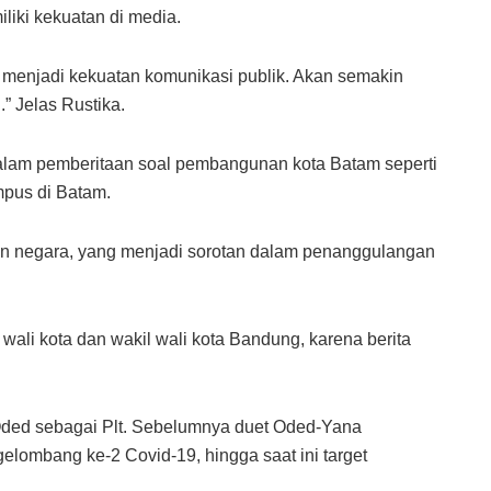
iki kekuatan di media.
 menjadi kekuatan komunikasi publik. Akan semakin
” Jelas Rustika.
alam pemberitaan soal pembangunan kota Batam seperti
mpus di Batam.
san negara, yang menjadi sorotan dalam penanggulangan
li kota dan wakil wali kota Bandung, karena berita
Oded sebagai Plt. Sebelumnya duet Oded-Yana
gelombang ke-2 Covid-19, hingga saat ini target