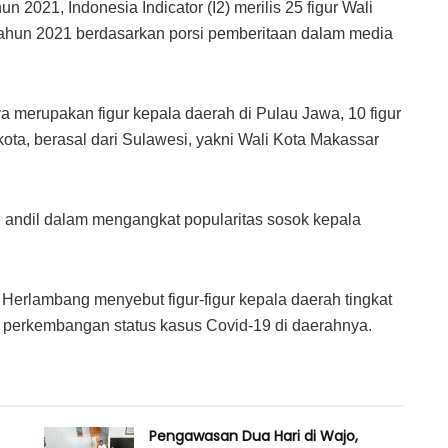
n 2021, Indonesia Indicator (I2) merilis 25 figur Wali
 tahun 2021 berdasarkan porsi pemberitaan dalam media
ya merupakan figur kepala daerah di Pulau Jawa, 10 figur
kota, berasal dari Sulawesi, yakni Wali Kota Makassar
 andil dalam mengangkat popularitas sosok kepala
a Herlambang menyebut figur-figur kepala daerah tingkat
i perkembangan status kasus Covid-19 di daerahnya.
Pengawasan Dua Hari di Wajo,