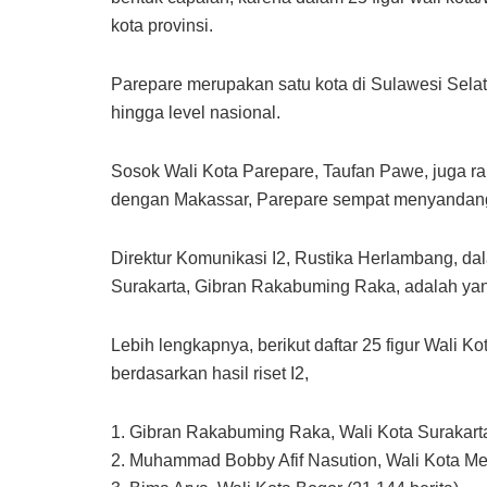
kota provinsi.
Parepare merupakan satu kota di Sulawesi Sel
hingga level nasional.
Sosok Wali Kota Parepare, Taufan Pawe, juga r
dengan Makassar, Parepare sempat menyandang 
Direktur Komunikasi I2, Rustika Herlambang, da
Surakarta, Gibran Rakabuming Raka, adalah yan
Lebih lengkapnya, berikut daftar 25 figur Wali K
berdasarkan hasil riset I2,
1. Gibran Rakabuming Raka, Wali Kota Surakarta
2. Muhammad Bobby Afif Nasution, Wali Kota Med