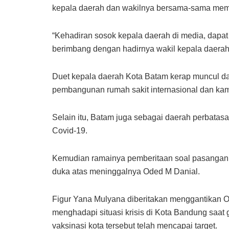
kepala daerah dan wakilnya bersama-sama memil
“Kehadiran sosok kepala daerah di media, dapat
berimbang dengan hadirnya wakil kepala daerah.
Duet kepala daerah Kota Batam kerap muncul d
pembangunan rumah sakit internasional dan ka
Selain itu, Batam juga sebagai daerah perbata
Covid-19.
Kemudian ramainya pemberitaan soal pasangan wa
duka atas meninggalnya Oded M Danial.
Figur Yana Mulyana diberitakan menggantikan 
menghadapi situasi krisis di Kota Bandung saat 
vaksinasi kota tersebut telah mencapai target.