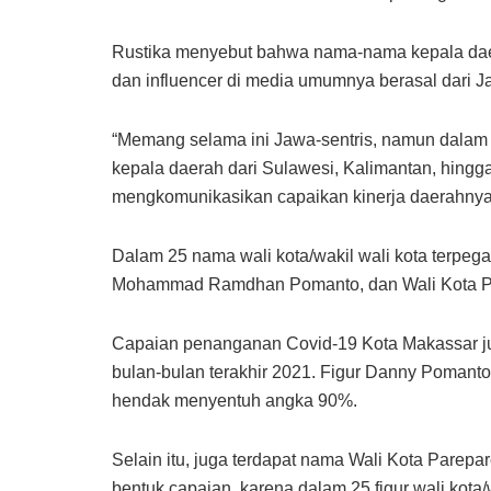
Rustika menyebut bahwa nama-nama kepala daer
dan influencer di media umumnya berasal dari 
“Memang selama ini Jawa-sentris, namun dalam
kepala daerah dari Sulawesi, Kalimantan, hingga
mengkomunikasikan capaikan kinerja daerahnya,
Dalam 25 nama wali kota/wakil wali kota terpega
Mohammad Ramdhan Pomanto, dan Wali Kota Pa
Capaian penanganan Covid-19 Kota Makassar jug
bulan-bulan terakhir 2021. Figur Danny Pomanto 
hendak menyentuh angka 90%.
Selain itu, juga terdapat nama Wali Kota Parepa
bentuk capaian, karena dalam 25 figur wali kota