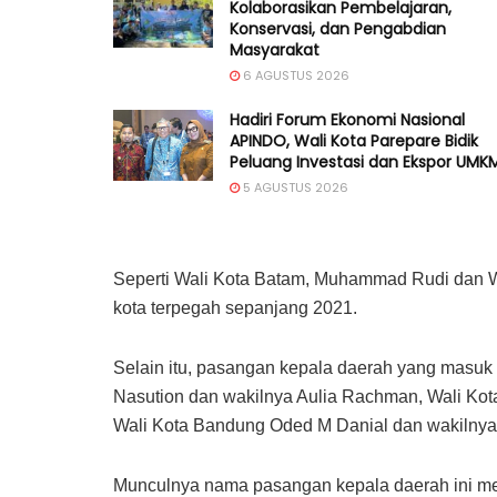
Kolaborasikan Pembelajaran,
Konservasi, dan Pengabdian
Masyarakat
6 AGUSTUS 2026
Hadiri Forum Ekonomi Nasional
APINDO, Wali Kota Parepare Bidik
Peluang Investasi dan Ekspor UMK
5 AGUSTUS 2026
Seperti Wali Kota Batam, Muhammad Rudi dan Wa
kota terpegah sepanjang 2021.
Selain itu, pasangan kepala daerah yang masuk 
Nasution dan wakilnya Aulia Rachman, Wali Kot
Wali Kota Bandung Oded M Danial dan wakilnya
Munculnya nama pasangan kepala daerah ini menu