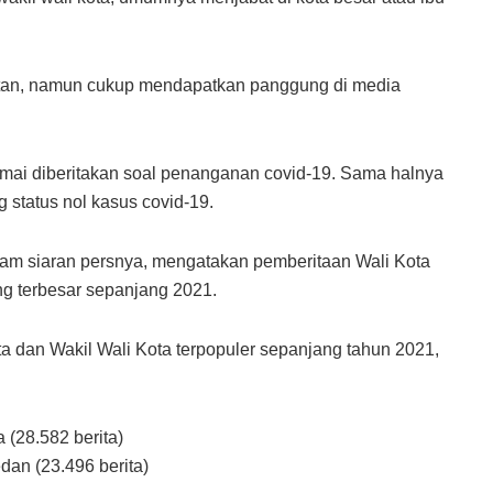
atan, namun cukup mendapatkan panggung di media
amai diberitakan soal penanganan covid-19. Sama halnya
status nol kasus covid-19.
lam siaran persnya, mengatakan pemberitaan Wali Kota
g terbesar sepanjang 2021.
ota dan Wakil Wali Kota terpopuler sepanjang tahun 2021,
 (28.582 berita)
an (23.496 berita)