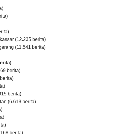
a)
ita)
rita)
ssar (12.235 berita)
erang (11.541 berita)
erita)
69 berita)
berita)
ta)
15 berita)
an (6.618 berita)
a)
a)
ta)
168 berita)