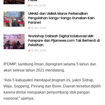
Publik
31 JULI 2026
UNHAS dan UMMA Maros Perkenalkan
Pengolahan Sango-Sango Gunakan Kain
Paranet
16 JULI 2026
Workshop Dakwah Digital Kolaborasi IAIN
Parepare dan Pijarnews.com Tak Berhenti di
Pelatihan
12 JULI 2026
IPDMIP, sambung Imran, diprogram selama 5 tahun dan
akan selesai tahun 2021 mendatang.
“Ada 5 kabupaten mendapat program ini, yakni Sidrap,
Wajo, Soppeng, Pinrang dan Bone. Daerah tersebut dipilih
karena dinilai merupakan penyumbang stok pangan
nasional,” ujarnya.