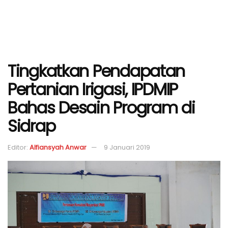
Tingkatkan Pendapatan
Pertanian Irigasi, IPDMIP
Bahas Desain Program di
Sidrap
Editor:
Alfiansyah Anwar
9 Januari 2019