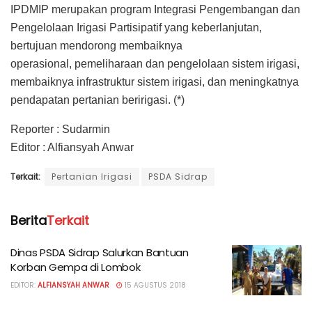
IPDMIP merupakan program Integrasi Pengembangan dan
Pengelolaan Irigasi Partisipatif yang keberlanjutan,
bertujuan mendorong membaiknya
operasional, pemeliharaan dan pengelolaan sistem irigasi,
membaiknya infrastruktur sistem irigasi, dan meningkatnya
pendapatan pertanian beririgasi. (*)
Reporter : Sudarmin
Editor : Alfiansyah Anwar
Terkait:
Pertanian Irigasi
PSDA Sidrap
Berita
Terkait
Dinas PSDA Sidrap Salurkan Bantuan
Korban Gempa di Lombok
EDITOR:
ALFIANSYAH ANWAR
15 AGUSTUS 2018