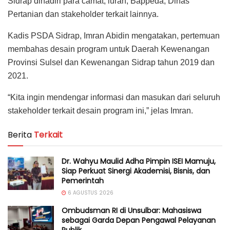
Sidrap dihadiri para camat, lurah, Bappeda, Dinas
Pertanian dan stakeholder terkait lainnya.
Kadis PSDA Sidrap, Imran Abidin mengatakan, pertemuan
membahas desain program untuk Daerah Kewenangan
Provinsi Sulsel dan Kewenangan Sidrap tahun 2019 dan
2021.
“Kita ingin mendengar informasi dan masukan dari seluruh
stakeholder terkait desain program ini,” jelas Imran.
Berita
Terkait
Dr. Wahyu Maulid Adha Pimpin ISEI Mamuju,
Siap Perkuat Sinergi Akademisi, Bisnis, dan
Pemerintah
6 AGUSTUS 2026
Ombudsman RI di Unsulbar: Mahasiswa
sebagai Garda Depan Pengawal Pelayanan