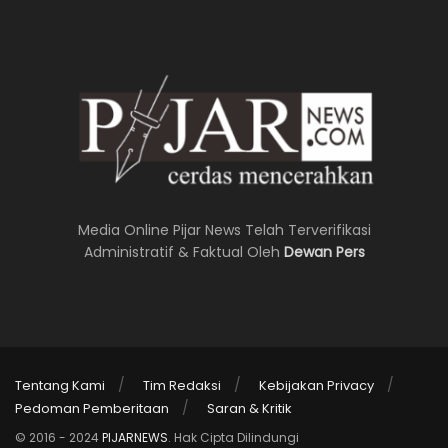
Media Online Pijar News Telah Terverifikasi
Administratif & Faktual Oleh
Dewan Pers
Tentang Kami
Tim Redaksi
Kebijakan Privacy
Pedoman Pemberitaan
Saran & Kritik
© 2016 - 2024
PIJARNEWS
. Hak Cipta Dilindungi