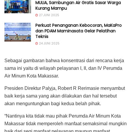
MULIA, Sambungan Air Gratis Sasar Warga
Kurang Mampu
27 JUNI 2025
Perkuat Penanganan Kebocoran, MaKaPro
dan PDAM Maminasata Gelar Pelatihan
Teknis
24 JUNI 2025
Sebagai gambaran bahwa konsentrasi dari rencana kerja
sama ini yaitu di wilayah pelayanan I, II, dan IV Perumda
Air Minum Kota Makassar.
Presiden Direktur Palyja, Robert R Rerimasie menyambut
baik kerja sama yang akan dilakukan dan hal tersebut
akan menguntungkan bagi kedua belah pihak.
“Nantinya kita tidak mau pihak Perumda Air Minum Kota
Makassar tidak memperoleh manfaat semaksimal mungkin
baik dari segi manfaat pelayanan maupun manfaat