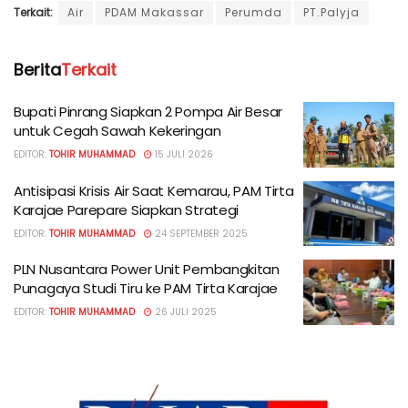
Terkait:
Air
PDAM Makassar
Perumda
PT.Palyja
Berita
Terkait
Bupati Pinrang Siapkan 2 Pompa Air Besar
untuk Cegah Sawah Kekeringan
EDITOR:
TOHIR MUHAMMAD
15 JULI 2026
Antisipasi Krisis Air Saat Kemarau, PAM Tirta
Karajae Parepare Siapkan Strategi
EDITOR:
TOHIR MUHAMMAD
24 SEPTEMBER 2025
PLN Nusantara Power Unit Pembangkitan
Punagaya Studi Tiru ke PAM Tirta Karajae
EDITOR:
TOHIR MUHAMMAD
26 JULI 2025