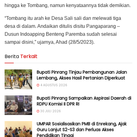
hingga ke Tombang, namun kenyataannya tidak demikian.
“Tombang itu arah ke Desa Sali sali dan melewati tiga
desa di dalam. Andaikan ditulis disitu Pangaparang –
Dusun Indoapping Benteng Paremba sudah selesai
sampai disini,” ujarnya, Ahad (28/5/2023).
Berita
Terkait
Bupati Pinrang Tinjau Pembangunan Jalan
Lembang, Akses Hasil Pertanian Diperkuat
4 AGUSTUS 2026
Bupati Pinrang Sampaikan Aspirasi Daerah di
RDPU Komisi II DPR RI
30 JULI 2026
UMPAR Sosialisasikan PMB di Enrekang, Ajak
Guru Lanjut S2-S3 dan Perluas Akses
Pendidikan Tinggi