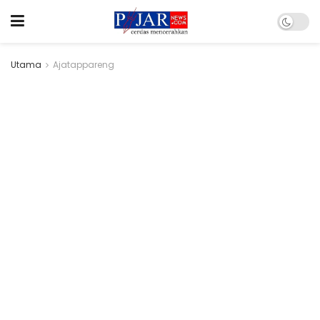
Utama
Ajatappareng