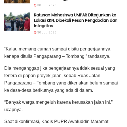
30 JULI 2026
Ratusan Mahasiswa UMPAR Diterjunkan ke
Lokasi KKN, Dibekali Pesan Pengabdian dan
Integritas
30 JULI 2026
“Kalau memang cuman sampai disitu pengerjaannya,
kenapa ditulis Pangaparang – Tombang,” tandasnya.
Dia menganggap jika pengerjaannya tidak sesuai yang
tertera di papan proyek jalan, sebab Ruas Jalan
Pangaparang – Tombang yang dikerjakan belum sampai
ke desa-desa berikutnya yang ada di dalam.
“Banyak warga mengeluh karena kerusakan jalan ini,”
ucapnya.
Saat dikonfirmasi, Kadis PUPR Awaluddin Maramat