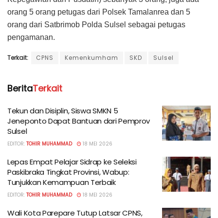
orang 5 orang petugas dari Polsek Tamalanrea dan 5
orang dari Satbrimob Polda Sulsel sebagai petugas
pengamanan.
Terkait:
CPNS
Kemenkumham
SKD
Sulsel
Berita
Terkait
Tekun dan Disiplin, Siswa SMKN 5
Jeneponto Dapat Bantuan dari Pemprov
Sulsel
EDITOR:
TOHIR MUHAMMAD
18 MEI 2026
Lepas Empat Pelajar Sidrap ke Seleksi
Paskibraka Tingkat Provinsi, Wabup:
Tunjukkan Kemampuan Terbaik
EDITOR:
TOHIR MUHAMMAD
18 MEI 2026
Wali Kota Parepare Tutup Latsar CPNS,