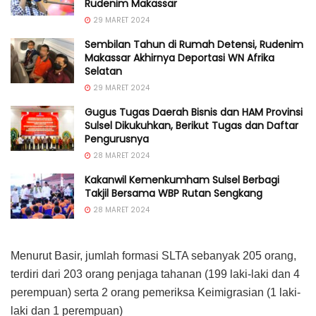
Rudenim Makassar
29 MARET 2024
Sembilan Tahun di Rumah Detensi, Rudenim
Makassar Akhirnya Deportasi WN Afrika
Selatan
29 MARET 2024
Gugus Tugas Daerah Bisnis dan HAM Provinsi
Sulsel Dikukuhkan, Berikut Tugas dan Daftar
Pengurusnya
28 MARET 2024
Kakanwil Kemenkumham Sulsel Berbagi
Takjil Bersama WBP Rutan Sengkang
28 MARET 2024
Menurut Basir, jumlah formasi SLTA sebanyak 205 orang,
terdiri dari 203 orang penjaga tahanan (199 laki-laki dan 4
perempuan) serta 2 orang pemeriksa Keimigrasian (1 laki-
laki dan 1 perempuan)