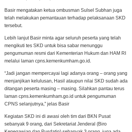
Basir mengatakan ketua ombusman Sulsel Subhan juga
telah melakukan pemantauan terhadap pelaksanaan SKD
tersebut.
Lebih lanjut Basir minta agar seluruh peserta yang telah
mengikuti tes SKD untuk bisa sabar menunggu
pengumuman resmi dari Kementerian Hukum dan HAM RI
melalui laman cpns.kemenkumham.go.id.
“Jadi jangan mempercayai lagi adanya orang – orang yang
menjanjikan kelulusan, Hasil ataupun nilai SKD sudah ada
ditangan peserta masing – masing. Silahkan pantau terus
laman cpns.kemenkumham.go.id untuk pengumuman
CPNS selanjutnya,” jelas Basir
Kegiatan SKD ini di awasi oleh tim dari BKN Pusat
sebanyak 9 orang, dari Sekretariat Jenderal (Biro
Kepegawian dan Pusdatin) sebanyak 3 orang, juga ada