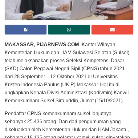
MAKASSAR, PIJARNEWS.COM–
Kantor Wilayah
Kementerian Hukum dan HAM Sulawesi Selatan (Sulsel)
telah melaksanakan proses Seleksi Kompetensi Dasar
(SKD) Calon Pegawai Negeri Sipil (CPNS) tahun 2021
dari 28 September – 12 Oktober 2021 di Universitas
Kristen Indonesia Paulus (UKIP) Makassar. Hal itu di
ungkapkan Kepala Divisi Administrasi (Kadivmin) Kanwil
Kemenkumham Sulsel Sirajuddin, Jumat (15/10/2021).
Pendaftar CPNS kemenkumham sulsel lanjutnya
sebanyak 25.436 orang. Dan dari pengumuman yang
dikeluarkan oleh Kementerian Hukum dan HAM Jakarta ,
sebanyak 18.125 orang pelamar kanwil sulsel dinyatakan