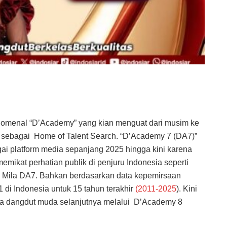
omenal “D’Academy” yang kian menguat dari musim ke
ebagai Home of Talent Search. “D’Academy 7 (DA7)”
gai platform media sepanjang 2025 hingga kini karena
emikat perhatian publik di penjuru Indonesia seperti
n Mila DA7. Bahkan berdasarkan data kepemirsaan
 di Indonesia untuk 15 tahun terakhir
(2011-2025
). Kini
ta dangdut muda selanjutnya melalui D’Academy 8