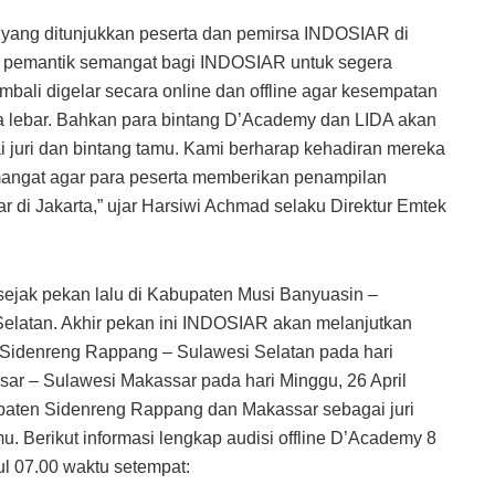
 yang ditunjukkan peserta dan pemirsa INDOSIAR di
di pemantik semangat bagi INDOSIAR untuk segera
ali digelar secara online dan offline agar kesempatan
ka lebar. Bahkan para bintang D’Academy dan LIDA akan
gai juri dan bintang tamu. Kami berharap kehadiran mereka
angat agar para peserta memberikan penampilan
di Jakarta,” ujar Harsiwi Achmad selaku Direktur Emtek
 sejak pekan lalu di Kabupaten Musi Banyuasin –
elatan. Akhir pekan ini INDOSIAR akan melanjutkan
n Sidenreng Rappang – Sulawesi Selatan pada hari
ssar – Sulawesi Makassar pada hari Minggu, 26 April
paten Sidenreng Rappang dan Makassar sebagai juri
. Berikut informasi lengkap audisi offline D’Academy 8
l 07.00 waktu setempat: