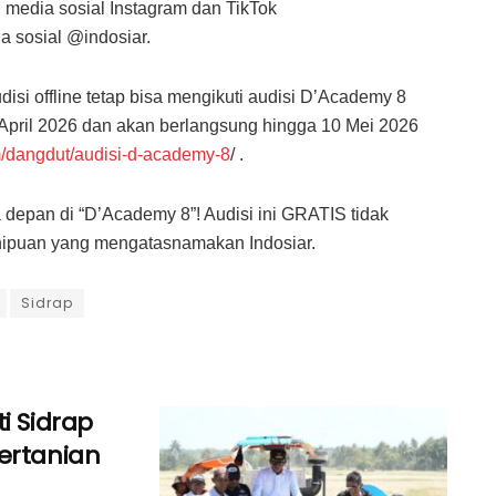
 media sosial Instagram dan TikTok
 sosial @indosiar.
disi offline tetap bisa mengikuti audisi D’Academy 8
 April 2026 dan akan berlangsung hingga 10 Mei 2026
m/dangdut/audisi-d-academy-8
/ .
a depan di “D’Academy 8”! Audisi ini GRATIS tidak
enipuan yang mengatasnamakan Indosiar.
Sidrap
i Sidrap
ertanian