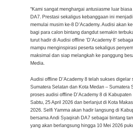
“Kami sangat menghargai antusiasme luar biasa
DA7. Prestasi sekaligus kebanggaan ini menja
memulai musim ke-8 D’Academy. Audisi akan kemb
bagi para calon bintang dangdut semakin terbu
turut hadir di Audisi offline ‘D’Academy 8’ seba
mampu menginspirasi peserta sekaligus penyem
maksimal dan siap melangkah ke panggung besar 
Media.
Audisi offline D’Academy 8 telah sukses digelar
Sumatera Selatan dan Kota Medan – Sumatera S
proses audisi offline D’Academy 8 di Kabupate
Sabtu, 25 April 2026 dan berlanjut di Kota Maka
2026. Selfi Yamma akan hadir langsung di Kabu
bersama Andi Syaqirah DA7 sebagai bintang tamu
yang akan berlangsung hingga 10 Mei 2026 puku