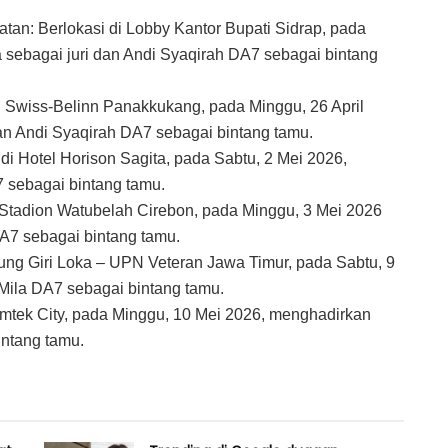
an: Berlokasi di Lobby Kantor Bupati Sidrap, pada
 sebagai juri dan Andi Syaqirah DA7 sebagai bintang
di Swiss-Belinn Panakkukang, pada Minggu, 26 April
an Andi Syaqirah DA7 sebagai bintang tamu.
 di Hotel Horison Sagita, pada Sabtu, 2 Mei 2026,
 sebagai bintang tamu.
i Stadion Watubelah Cirebon, pada Minggu, 3 Mei 2026
DA7 sebagai bintang tamu.
dung Giri Loka – UPN Veteran Jawa Timur, pada Sabtu, 9
Mila DA7 sebagai bintang tamu.
Emtek City, pada Minggu, 10 Mei 2026, menghadirkan
intang tamu.