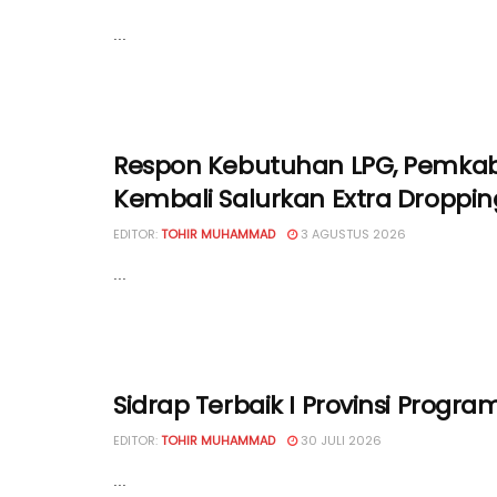
...
Respon Kebutuhan LPG, Pemkab
Kembali Salurkan Extra Droppin
EDITOR:
TOHIR MUHAMMAD
3 AGUSTUS 2026
...
Sidrap Terbaik I Provinsi Progr
EDITOR:
TOHIR MUHAMMAD
30 JULI 2026
...