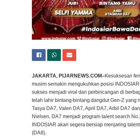
JAKARTA, PIJARNEWS.COM–
Kesuksesan fen
musim semakin mengukuhkan posisi INDOSIAR s
sukses menjadi viral dan perbincangan di berba
telah lahir bintang-bintang dangdut Gen-Z yang m
Tasya DA7, Valen DA7, April DA7, Arbil DA7 da
Nielsen, DA7 menjadi program talent search No.1
INDOSIAR akan segera bersiap menjaring talen
(DA8).