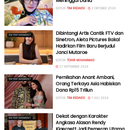
Meninggal Dunia
EDITOR:
TIM REDAKSI
2 OKTOBER 2024
Dibintangi Artis Cantik FTV dan
ENTERTAINMENT
Sinetron, Aleta Pictures Bakal
Hadirkan Film Baru Berjudul
Janci Mutaroe
EDITOR:
TOHIR MUHAMMAD
27 SEPTEMBER 2024
Pernikahan Anant Ambani,
ENTERTAINMENT
Orang Terkaya Asia Habiskan
Dana Rp15 Triliun
EDITOR:
TIM REDAKSI
7 JULI 2024
Dekat dengan Karakter
ENTERTAINMENT
Angkasa Alasan Rendy
Kjaernett Jadi Pemeran Utama