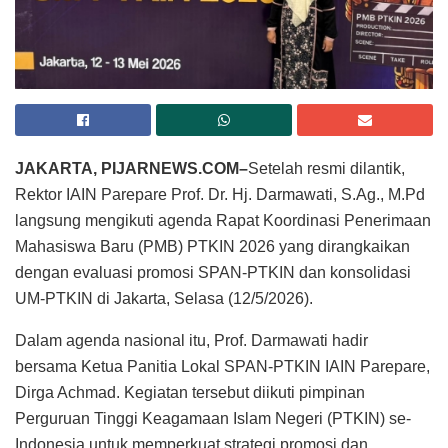
JAKARTA, PIJARNEWS.COM–
Setelah resmi dilantik,
Rektor IAIN Parepare Prof. Dr. Hj. Darmawati, S.Ag., M.Pd
langsung mengikuti agenda Rapat Koordinasi Penerimaan
Mahasiswa Baru (PMB) PTKIN 2026 yang dirangkaikan
dengan evaluasi promosi SPAN-PTKIN dan konsolidasi
UM-PTKIN di Jakarta, Selasa (12/5/2026).
Dalam agenda nasional itu, Prof. Darmawati hadir
bersama Ketua Panitia Lokal SPAN-PTKIN IAIN Parepare,
Dirga Achmad. Kegiatan tersebut diikuti pimpinan
Perguruan Tinggi Keagamaan Islam Negeri (PTKIN) se-
Indonesia untuk memperkuat strategi promosi dan