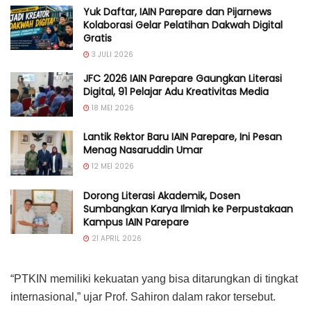
Yuk Daftar, IAIN Parepare dan Pijarnews
Kolaborasi Gelar Pelatihan Dakwah Digital
Gratis
3 JULI 2026
JFC 2026 IAIN Parepare Gaungkan Literasi
Digital, 91 Pelajar Adu Kreativitas Media
18 MEI 2026
Lantik Rektor Baru IAIN Parepare, Ini Pesan
Menag Nasaruddin Umar
12 MEI 2026
Dorong Literasi Akademik, Dosen
Sumbangkan Karya Ilmiah ke Perpustakaan
Kampus IAIN Parepare
21 APRIL 2026
“PTKIN memiliki kekuatan yang bisa ditarungkan di tingkat
internasional,” ujar Prof. Sahiron dalam rakor tersebut.