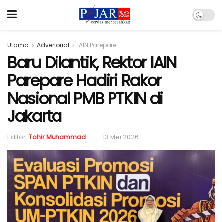
Utama
Advertorial
IAIN Parepare
Baru Dilantik, Rektor IAIN
Parepare Hadiri Rakor
Nasional PMB PTKIN di
Jakarta
Editor:
Tohir Muhammad
13 Mei 2026