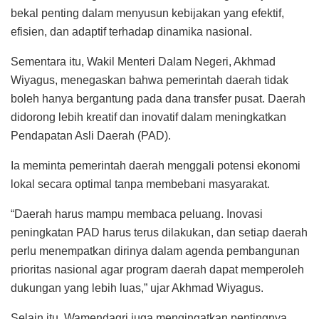
bekal penting dalam menyusun kebijakan yang efektif,
efisien, dan adaptif terhadap dinamika nasional.
Sementara itu, Wakil Menteri Dalam Negeri, Akhmad
Wiyagus, menegaskan bahwa pemerintah daerah tidak
boleh hanya bergantung pada dana transfer pusat. Daerah
didorong lebih kreatif dan inovatif dalam meningkatkan
Pendapatan Asli Daerah (PAD).
Ia meminta pemerintah daerah menggali potensi ekonomi
lokal secara optimal tanpa membebani masyarakat.
“Daerah harus mampu membaca peluang. Inovasi
peningkatan PAD harus terus dilakukan, dan setiap daerah
perlu menempatkan dirinya dalam agenda pembangunan
prioritas nasional agar program daerah dapat memperoleh
dukungan yang lebih luas,” ujar Akhmad Wiyagus.
Selain itu, Wamendagri juga mengingatkan pentingnya