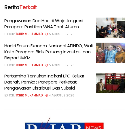
Berita
Terkait
Pengawasan Dua Hari di Wajo, Imigrasi
Parepare Pastikan WNA Taat Aturan
EDITOR:
TOHIR MUHAMMAD
5 AGUSTUS 2026
Hadiri Forum Ekonomi Nasional APINDO, Wali
Kota Parepare Bidik Peluang Investasi dan
Ekspor UMKM
EDITOR:
TOHIR MUHAMMAD
5 AGUSTUS 2026
Pertamina Temukan Indikasi LPG Keluar
Daerah, Pemkot Parepare Perketat
Pengawasan Distribusi Gas Subsidi
EDITOR:
TOHIR MUHAMMAD
4 AGUSTUS 2026