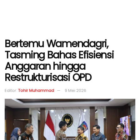
Bertemu Wamendagri,
Tasming Bahas Efisiensi
Anggaran hingga
Restrukturisasi OPD
Editor:
Tohir Muhammad
9 Mei 2026