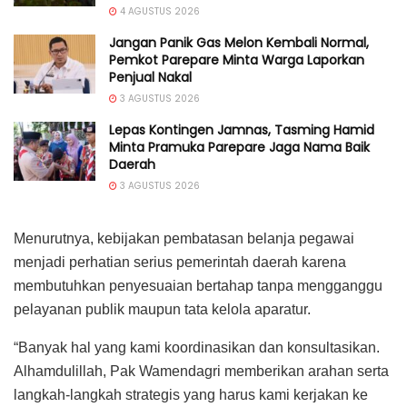
4 AGUSTUS 2026
Jangan Panik Gas Melon Kembali Normal,
Pemkot Parepare Minta Warga Laporkan
Penjual Nakal
3 AGUSTUS 2026
Lepas Kontingen Jamnas, Tasming Hamid
Minta Pramuka Parepare Jaga Nama Baik
Daerah
3 AGUSTUS 2026
Menurutnya, kebijakan pembatasan belanja pegawai
menjadi perhatian serius pemerintah daerah karena
membutuhkan penyesuaian bertahap tanpa mengganggu
pelayanan publik maupun tata kelola aparatur.
“Banyak hal yang kami koordinasikan dan konsultasikan.
Alhamdulillah, Pak Wamendagri memberikan arahan serta
langkah-langkah strategis yang harus kami kerjakan ke