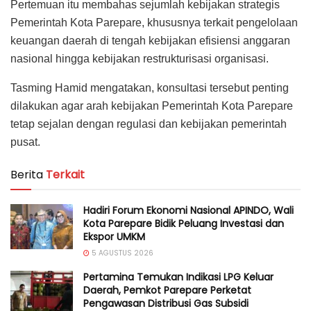
Pertemuan itu membahas sejumlah kebijakan strategis
Pemerintah Kota Parepare, khususnya terkait pengelolaan
keuangan daerah di tengah kebijakan efisiensi anggaran
nasional hingga kebijakan restrukturisasi organisasi.
Tasming Hamid mengatakan, konsultasi tersebut penting
dilakukan agar arah kebijakan Pemerintah Kota Parepare
tetap sejalan dengan regulasi dan kebijakan pemerintah
pusat.
Berita
Terkait
Hadiri Forum Ekonomi Nasional APINDO, Wali
Kota Parepare Bidik Peluang Investasi dan
Ekspor UMKM
5 AGUSTUS 2026
Pertamina Temukan Indikasi LPG Keluar
Daerah, Pemkot Parepare Perketat
Pengawasan Distribusi Gas Subsidi