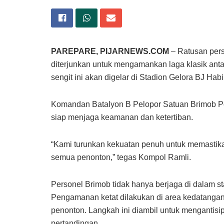
PAREPARE, PIJARNEWS.COM
– Ratusan pers
diterjunkan untuk mengamankan laga klasik ant
sengit ini akan digelar di Stadion Gelora BJ Ha
Komandan Batalyon B Pelopor Satuan Brimob P
siap menjaga keamanan dan ketertiban.
“Kami turunkan kekuatan penuh untuk memastikan
semua penonton,” tegas Kompol Ramli.
Personel Brimob tidak hanya berjaga di dalam stadio
Pengamanan ketat dilakukan di area kedatangan s
penonton. Langkah ini diambil untuk mengantis
pertandingan.