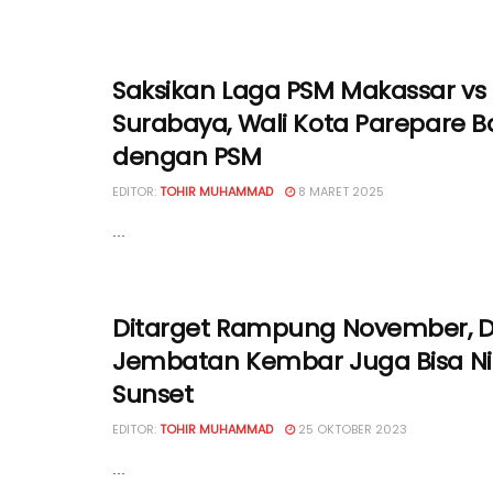
Saksikan Laga PSM Makassar vs
Surabaya, Wali Kota Parepare 
dengan PSM
EDITOR:
TOHIR MUHAMMAD
8 MARET 2025
...
Ditarget Rampung November, D
Jembatan Kembar Juga Bisa Ni
Sunset
EDITOR:
TOHIR MUHAMMAD
25 OKTOBER 2023
...