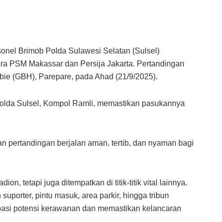
onel Brimob Polda Sulawesi Selatan (Sulsel)
ara PSM Makassar dan Persija Jakarta. Pertandingan
bibie (GBH), Parepare, pada Ahad (21/9/2025).
olda Sulsel, Kompol Ramli, memastikan pasukannya
 pertandingan berjalan aman, tertib, dan nyaman bagi
n, tetapi juga ditempatkan di titik-titik vital lainnya.
uporter, pintu masuk, area parkir, hingga tribun
ipasi potensi kerawanan dan memastikan kelancaran