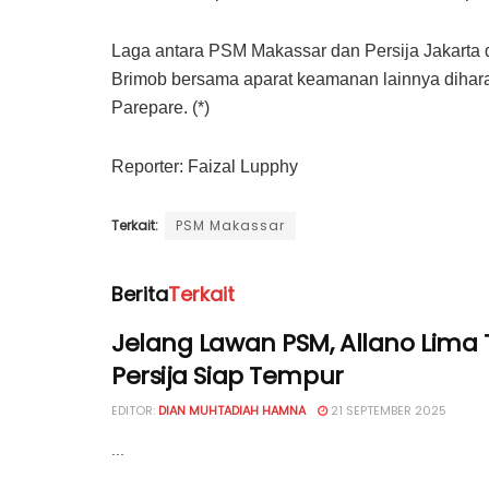
Laga antara PSM Makassar dan Persija Jakarta d
Brimob bersama aparat keamanan lainnya dihar
Parepare. (*)
Reporter: Faizal Lupphy
Terkait:
PSM Makassar
Berita
Terkait
Jelang Lawan PSM, Allano Lima
Persija Siap Tempur
EDITOR:
DIAN MUHTADIAH HAMNA
21 SEPTEMBER 2025
...