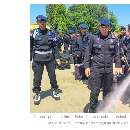
Ratusan personel Brimob Polda Sulawesi Selatan (Sulsel
Persija Jakarta. Pertandingan sengit ini akan dige