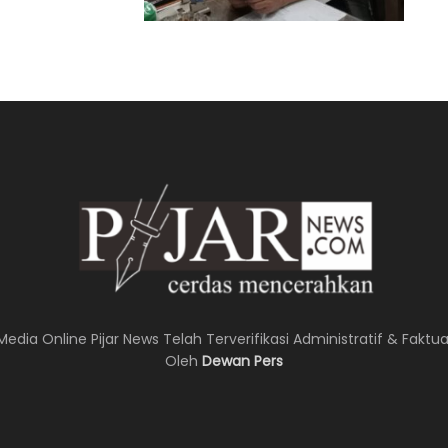
Media Online Pijar News Telah Terverifikasi Administratif & Faktua
Oleh
Dewan Pers