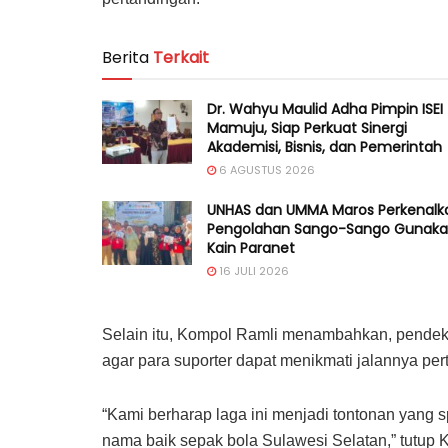
Berita
Terkait
Dr. Wahyu Maulid Adha Pimpin ISEI
Mamuju, Siap Perkuat Sinergi
Akademisi, Bisnis, dan Pemerintah
6 AGUSTUS 2026
UNHAS dan UMMA Maros Perkenalk
Pengolahan Sango-Sango Gunak
Kain Paranet
16 JULI 2026
Selain itu, Kompol Ramli menambahkan, pendek
agar para suporter dapat menikmati jalannya p
“Kami berharap laga ini menjadi tontonan yang 
nama baik sepak bola Sulawesi Selatan,” tutup 