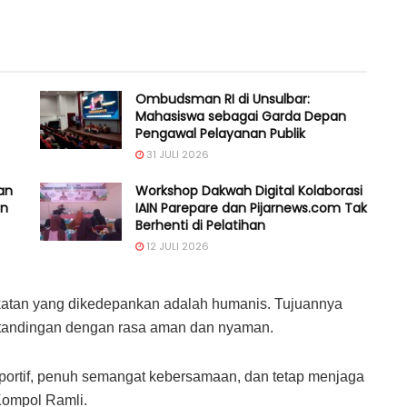
Ombudsman RI di Unsulbar:
Mahasiswa sebagai Garda Depan
Pengawal Pelayanan Publik
31 JULI 2026
an
Workshop Dakwah Digital Kolaborasi
an
IAIN Parepare dan Pijarnews.com Tak
Berhenti di Pelatihan
12 JULI 2026
atan yang dikedepankan adalah humanis. Tujuannya
ertandingan dengan rasa aman dan nyaman.
sportif, penuh semangat kebersamaan, dan tetap menjaga
Kompol Ramli.