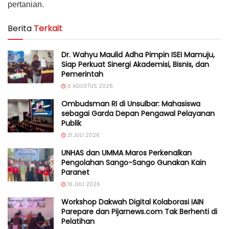
pertanian.
Berita
Terkait
Dr. Wahyu Maulid Adha Pimpin ISEI Mamuju,
Siap Perkuat Sinergi Akademisi, Bisnis, dan
Pemerintah
6 AGUSTUS 2026
Ombudsman RI di Unsulbar: Mahasiswa
sebagai Garda Depan Pengawal Pelayanan
Publik
31 JULI 2026
UNHAS dan UMMA Maros Perkenalkan
Pengolahan Sango-Sango Gunakan Kain
Paranet
16 JULI 2026
Workshop Dakwah Digital Kolaborasi IAIN
Parepare dan Pijarnews.com Tak Berhenti di
Pelatihan