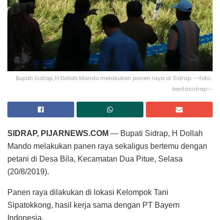
Bupati Sidrap, H Dollah Mando melakukan panen raya di Sidrap. --foto :
beritasidrap--
SIDRAP, PIJARNEWS.COM
— Bupati Sidrap, H Dollah
Mando melakukan panen raya sekaligus bertemu dengan
petani di Desa Bila, Kecamatan Dua Pitue, Selasa
(20/8/2019).
Panen raya dilakukan di lokasi Kelompok Tani
Sipatokkong, hasil kerja sama dengan PT Bayern
Indonesia.