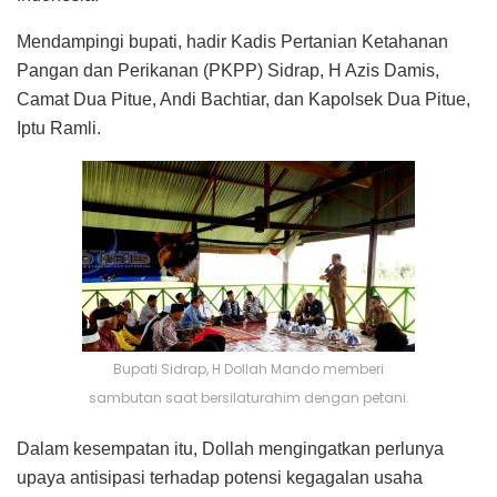
Mendampingi bupati, hadir Kadis Pertanian Ketahanan
Pangan dan Perikanan (PKPP) Sidrap, H Azis Damis,
Camat Dua Pitue, Andi Bachtiar, dan Kapolsek Dua Pitue,
Iptu Ramli.
Bupati Sidrap, H Dollah Mando memberi
sambutan saat bersilaturahim dengan petani.
Dalam kesempatan itu, Dollah mengingatkan perlunya
upaya antisipasi terhadap potensi kegagalan usaha