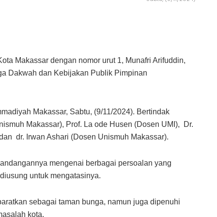
ota Makassar dengan nomor urut 1, Munafri Arifuddin,
ga Dakwah dan Kebijakan Publik Pimpinan
mmadiyah Makassar, Sabtu, (9/11/2024). Bertindak
Unismuh Makassar), Prof. La ode Husen (Dosen UMI), Dr.
an dr. Irwan Ashari (Dosen Unismuh Makassar).
pandangannya mengenai berbagai persoalan yang
 diusung untuk mengatasinya.
baratkan sebagai taman bunga, namun juga dipenuhi
asalah kota.