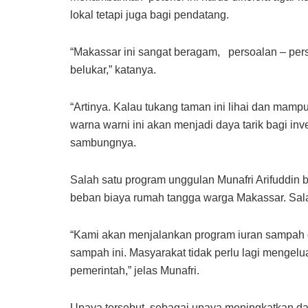
lokal tetapi juga bagi pendatang.
“Makassar ini sangat beragam, persoalan – per
belukar,” katanya.
“Artinya. Kalau tukang taman ini lihai dan mamp
warna warni ini akan menjadi daya tarik bagi inve
sambungnya.
Salah satu program unggulan Munafri Arifuddin
beban biaya rumah tangga warga Makassar. Sala
“Kami akan menjalankan program iuran sampah 
sampah ini. Masyarakat tidak perlu lagi mengel
pemerintah,” jelas Munafri.
Upaya tersebut sebagai upaya meningkatkan day