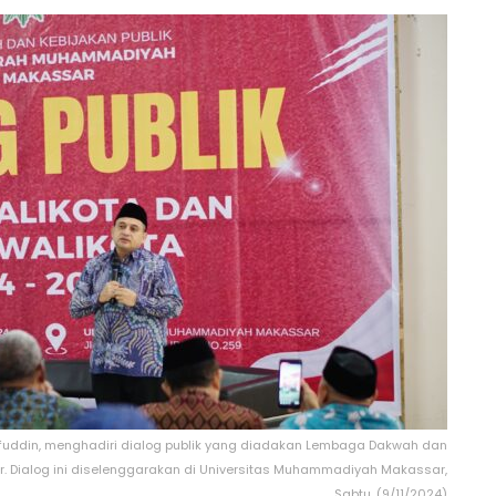
rifuddin, menghadiri dialog publik yang diadakan Lembaga Dakwah dan
. Dialog ini diselenggarakan di Universitas Muhammadiyah Makassar,
Sabtu, (9/11/2024)