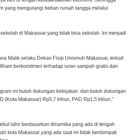
m yang mengurangi beban rumah tangga melalui
 sekolah di Makassar yang tidak bisa sekolah. Ini menjadi
ana Malik selaku Dekan Fisip Unismuh Makassar, terkait
a Ilham berkomitmen terhadap iuran sampah gratis dan
gram ini butuh dukungan kebijakan dan butuh dukungan
(Kota Makassar) Rp5,7 triliun, PAD Rp1,5 triliun,”
ebut lahir berdasarkan dinamika yang ada di tengah
h kota Makassar yang ada saat ini tidak berdampak