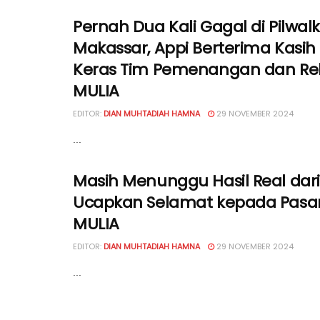
Pernah Dua Kali Gagal di Pilwal
Makassar, Appi Berterima Kasih 
Keras Tim Pemenangan dan Re
MULIA
EDITOR:
DIAN MUHTADIAH HAMNA
29 NOVEMBER 2024
...
Masih Menunggu Hasil Real dari
Ucapkan Selamat kepada Pas
MULIA
EDITOR:
DIAN MUHTADIAH HAMNA
29 NOVEMBER 2024
...