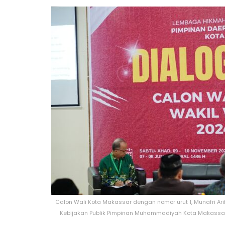
Calon Wali Kota Makassar dengan nomor urut 1, Munafri A
Kebijakan Publik Pimpinan Muhammadiyah Kota Makassar