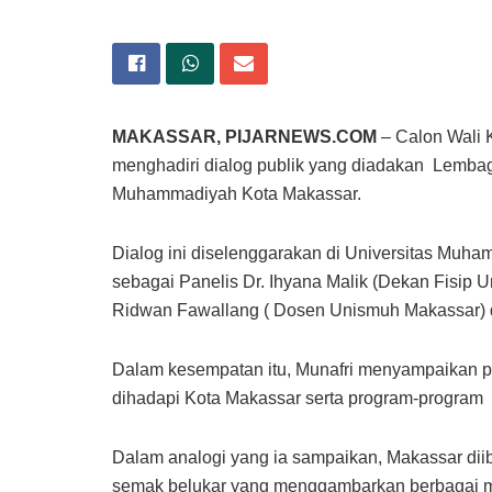
MAKASSAR, PIJARNEWS.COM
– Calon Wali K
menghadiri dialog publik yang diadakan Lemba
Muhammadiyah Kota Makassar.
Dialog ini diselenggarakan di Universitas Muha
sebagai Panelis Dr. Ihyana Malik (Dekan Fisip 
Ridwan Fawallang ( Dosen Unismuh Makassar) d
Dalam kesempatan itu, Munafri menyampaikan 
dihadapi Kota Makassar serta program-program
Dalam analogi yang ia sampaikan, Makassar dii
semak belukar yang menggambarkan berbagai m