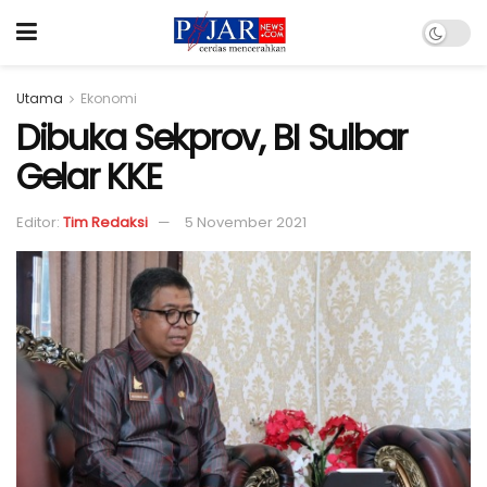
Utama
Ekonomi
Dibuka Sekprov, BI Sulbar
Gelar KKE
Editor:
Tim Redaksi
5 November 2021