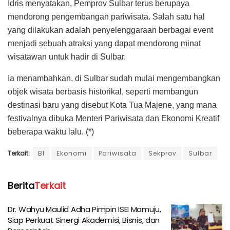
Idris menyatakan, Pemprov Sulbar terus berupaya
mendorong pengembangan pariwisata. Salah satu hal
yang dilakukan adalah penyelenggaraan berbagai event
menjadi sebuah atraksi yang dapat mendorong minat
wisatawan untuk hadir di Sulbar.
Ia menambahkan, di Sulbar sudah mulai mengembangkan
objek wisata berbasis historikal, seperti membangun
destinasi baru yang disebut Kota Tua Majene, yang mana
festivalnya dibuka Menteri Pariwisata dan Ekonomi Kreatif
beberapa waktu lalu. (*)
Terkait:
BI
Ekonomi
Pariwisata
Sekprov
Sulbar
Berita
Terkait
Dr. Wahyu Maulid Adha Pimpin ISEI Mamuju,
Siap Perkuat Sinergi Akademisi, Bisnis, dan