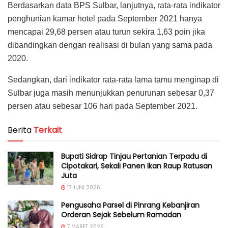
Berdasarkan data BPS Sulbar, lanjutnya, rata-rata indikator
penghunian kamar hotel pada September 2021 hanya
mencapai 29,68 persen atau turun sekira 1,63 poin jika
dibandingkan dengan realisasi di bulan yang sama pada
2020.
Sedangkan, dari indikator rata-rata lama tamu menginap di
Sulbar juga masih menunjukkan penurunan sebesar 0,37
persen atau sebesar 106 hari pada September 2021.
Berita
Terkait
Bupati Sidrap Tinjau Pertanian Terpadu di
Cipotakari, Sekali Panen Ikan Raup Ratusan
Juta
17 JUNI 2026
Pengusaha Parsel di Pinrang Kebanjiran
Orderan Sejak Sebelum Ramadan
7 MARET 2026