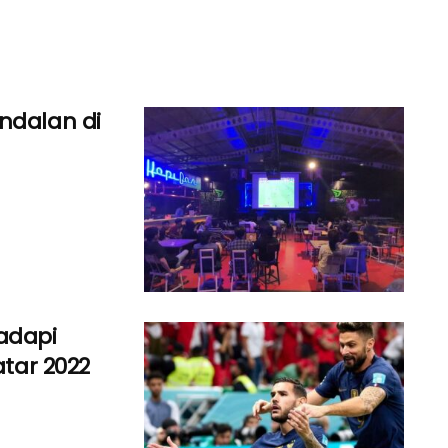
ndalan di
adapi
atar 2022