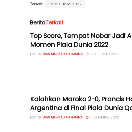
Terkait:
Piala Dunia 2022
Berita
Terkait
Top Score, Tempat Nobar Jadi A
Momen Piala Dunia 2022
EDITOR:
DIAN MUHTADIAH HAMNA
16 DESEMBER 2022
...
Kalahkan Maroko 2-0, Prancis H
Argentina di Final Piala Dunia Q
EDITOR:
DIAN MUHTADIAH HAMNA
15 DESEMBER 2022
...