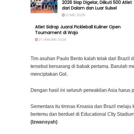
2026 Siap Digelar, Diikuti 500 Atlet
dari Dalam dan Luar Sulsel
12 MEI 2026
Atlet Sidrap Juarai Pickleball Kuliner Open
Tournament di Wajo
21 JANUARI 2026
Tim asuhan Paulo Bento kalah telak dari Brazil 
tersebut bersarang di babak pertama. Barulah m
menciptakan Gol.
Dengan hasil ini seluruh perwakilan Asia harus 
Sementara itu timnas Kroasia dan Brazil melaju 
bertemu dan berduel di Educational Clty Stadi
(Izwansyah)