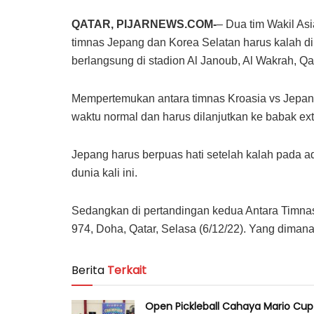
QATAR, PIJARNEWS.COM-
– Dua tim Wakil Asi
timnas Jepang dan Korea Selatan harus kalah d
berlangsung di stadion Al Janoub, Al Wakrah, Qat
Mempertemukan antara timnas Kroasia vs Jepang
waktu normal dan harus dilanjutkan ke babak extr
Jepang harus berpuas hati setelah kalah pada adu
dunia kali ini.
Sedangkan di pertandingan kedua Antara Timnas 
974, Doha, Qatar, Selasa (6/12/22). Yang dimana 
Berita
Terkait
Open Pickleball Cahaya Mario Cup