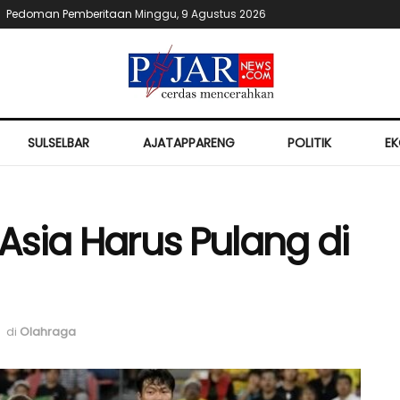
Pedoman Pemberitaan
Minggu, 9 Agustus 2026
SULSELBAR
AJATAPPARENG
POLITIK
E
Asia Harus Pulang di
di
Olahraga