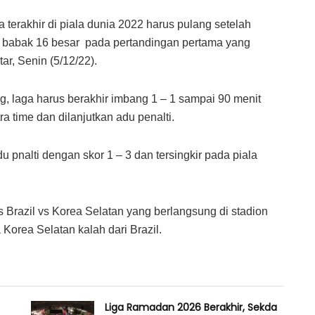
a terakhir di piala dunia 2022 harus pulang setelah
i babak 16 besar pada pertandingan pertama yang
ar, Senin (5/12/22).
, laga harus berakhir imbang 1 – 1 sampai 90 menit
a time dan dilanjutkan adu penalti.
 pnalti dengan skor 1 – 3 dan tersingkir pada piala
Brazil vs Korea Selatan yang berlangsung di stadion
Korea Selatan kalah dari Brazil.
Liga Ramadan 2026 Berakhir, Sekda