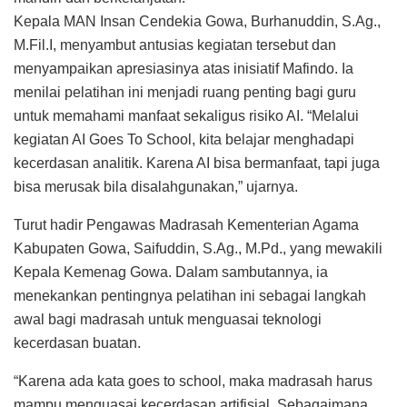
Kepala MAN Insan Cendekia Gowa, Burhanuddin, S.Ag.,
M.Fil.I, menyambut antusias kegiatan tersebut dan
menyampaikan apresiasinya atas inisiatif Mafindo. Ia
menilai pelatihan ini menjadi ruang penting bagi guru
untuk memahami manfaat sekaligus risiko AI. “Melalui
kegiatan AI Goes To School, kita belajar menghadapi
kecerdasan analitik. Karena AI bisa bermanfaat, tapi juga
bisa merusak bila disalahgunakan,” ujarnya.
Turut hadir Pengawas Madrasah Kementerian Agama
Kabupaten Gowa, Saifuddin, S.Ag., M.Pd., yang mewakili
Kepala Kemenag Gowa. Dalam sambutannya, ia
menekankan pentingnya pelatihan ini sebagai langkah
awal bagi madrasah untuk menguasai teknologi
kecerdasan buatan.
“Karena ada kata goes to school, maka madrasah harus
mampu menguasai kecerdasan artifisial. Sebagaimana