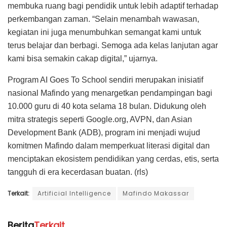
membuka ruang bagi pendidik untuk lebih adaptif terhadap
perkembangan zaman. “Selain menambah wawasan,
kegiatan ini juga menumbuhkan semangat kami untuk
terus belajar dan berbagi. Semoga ada kelas lanjutan agar
kami bisa semakin cakap digital,” ujarnya.
Program AI Goes To School sendiri merupakan inisiatif
nasional Mafindo yang menargetkan pendampingan bagi
10.000 guru di 40 kota selama 18 bulan. Didukung oleh
mitra strategis seperti Google.org, AVPN, dan Asian
Development Bank (ADB), program ini menjadi wujud
komitmen Mafindo dalam memperkuat literasi digital dan
menciptakan ekosistem pendidikan yang cerdas, etis, serta
tangguh di era kecerdasan buatan. (rls)
Terkait:
Artificial Intelligence
Mafindo Makassar
Berita
Terkait