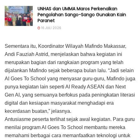
UNHAS dan UMMA Maros Perkenalkan
Pengolahan Sango-Sango Gunakan Kain
Paranet
16 JULI 2026
Sementara itu, Koordinator Wilayah Mafindo Makassar,
Andi Fauziah Astrid, menjelaskan bahwa kegiatan ini
merupakan bagian dari rangkaian program yang telah
dijalankan Mafindo sejak beberapa bulan lalu. “Jadi selain
AI Goes To School yang menyasar guru-guru, Mafindo juga
punya kegiatan lain seperti AI Ready ASEAN dan Next
Gen AI, yang semuanya berfokus pada peningkatan literasi
digital dan kesiapan masyarakat menghadapi era
kecerdasan buatan,” jelasnya.
Antusiasme peserta terlihat sejak awal kegiatan. Para guru
menilai program AI Goes To School membantu mereka
memahami berbagai cara memanfaatkan teknologi untuk