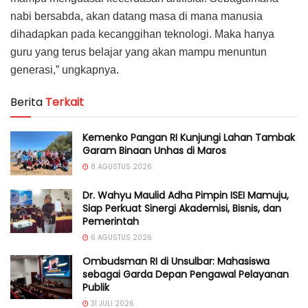
nabi bersabda, akan datang masa di mana manusia
dihadapkan pada kecanggihan teknologi. Maka hanya
guru yang terus belajar yang akan mampu menuntun
generasi,” ungkapnya.
Berita
Terkait
Kemenko Pangan RI Kunjungi Lahan Tambak
Garam Binaan Unhas di Maros
8 AGUSTUS 2026
Dr. Wahyu Maulid Adha Pimpin ISEI Mamuju,
Siap Perkuat Sinergi Akademisi, Bisnis, dan
Pemerintah
6 AGUSTUS 2026
Ombudsman RI di Unsulbar: Mahasiswa
sebagai Garda Depan Pengawal Pelayanan
Publik
31 JULI 2026