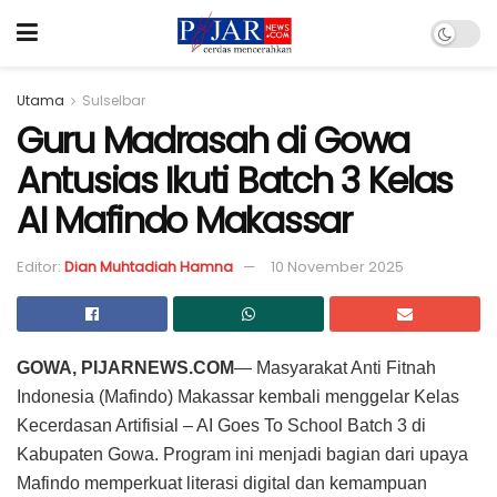
Utama
Sulselbar
Guru Madrasah di Gowa
Antusias Ikuti Batch 3 Kelas
AI Mafindo Makassar
Editor:
Dian Muhtadiah Hamna
10 November 2025
GOWA, PIJARNEWS.COM
— Masyarakat Anti Fitnah
Indonesia (Mafindo) Makassar kembali menggelar Kelas
Kecerdasan Artifisial – AI Goes To School Batch 3 di
Kabupaten Gowa. Program ini menjadi bagian dari upaya
Mafindo memperkuat literasi digital dan kemampuan