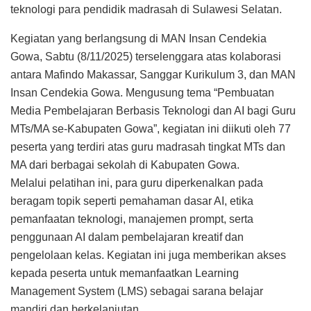
teknologi para pendidik madrasah di Sulawesi Selatan.
Kegiatan yang berlangsung di MAN Insan Cendekia
Gowa, Sabtu (8/11/2025) terselenggara atas kolaborasi
antara Mafindo Makassar, Sanggar Kurikulum 3, dan MAN
Insan Cendekia Gowa. Mengusung tema “Pembuatan
Media Pembelajaran Berbasis Teknologi dan AI bagi Guru
MTs/MA se-Kabupaten Gowa”, kegiatan ini diikuti oleh 77
peserta yang terdiri atas guru madrasah tingkat MTs dan
MA dari berbagai sekolah di Kabupaten Gowa.
Melalui pelatihan ini, para guru diperkenalkan pada
beragam topik seperti pemahaman dasar AI, etika
pemanfaatan teknologi, manajemen prompt, serta
penggunaan AI dalam pembelajaran kreatif dan
pengelolaan kelas. Kegiatan ini juga memberikan akses
kepada peserta untuk memanfaatkan Learning
Management System (LMS) sebagai sarana belajar
mandiri dan berkelanjutan.