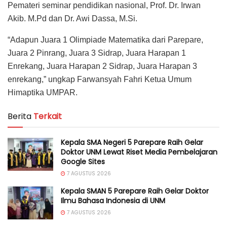
Pemateri seminar pendidikan nasional, Prof. Dr. Irwan
Akib. M.Pd dan Dr. Awi Dassa, M.Si.
“Adapun Juara 1 Olimpiade Matematika dari Parepare,
Juara 2 Pinrang, Juara 3 Sidrap, Juara Harapan 1
Enrekang, Juara Harapan 2 Sidrap, Juara Harapan 3
enrekang,” ungkap Farwansyah Fahri Ketua Umum
Himaptika UMPAR.
Berita
Terkait
Kepala SMA Negeri 5 Parepare Raih Gelar
Doktor UNM Lewat Riset Media Pembelajaran
Google Sites
7 AGUSTUS 2026
Kepala SMAN 5 Parepare Raih Gelar Doktor
Ilmu Bahasa Indonesia di UNM
7 AGUSTUS 2026