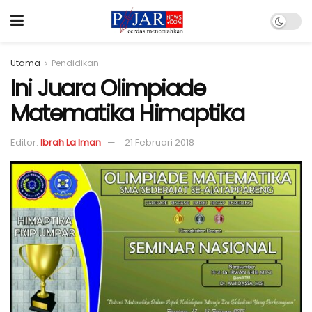
Utama
Pendidikan
Ini Juara Olimpiade
Matematika Himaptika
Editor:
Ibrah La Iman
21 Februari 2018