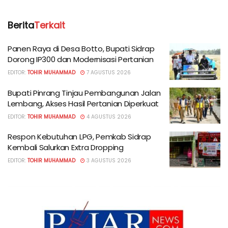
Berita
Terkait
Panen Raya di Desa Botto, Bupati Sidrap
Dorong IP300 dan Modernisasi Pertanian
EDITOR:
TOHIR MUHAMMAD
7 AGUSTUS 2026
Bupati Pinrang Tinjau Pembangunan Jalan
Lembang, Akses Hasil Pertanian Diperkuat
EDITOR:
TOHIR MUHAMMAD
4 AGUSTUS 2026
Respon Kebutuhan LPG, Pemkab Sidrap
Kembali Salurkan Extra Dropping
EDITOR:
TOHIR MUHAMMAD
3 AGUSTUS 2026