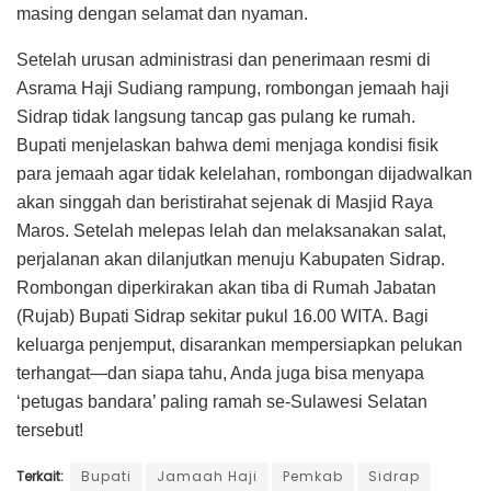
masing dengan selamat dan nyaman.
Setelah urusan administrasi dan penerimaan resmi di
Asrama Haji Sudiang rampung, rombongan jemaah haji
Sidrap tidak langsung tancap gas pulang ke rumah.
Bupati menjelaskan bahwa demi menjaga kondisi fisik
para jemaah agar tidak kelelahan, rombongan dijadwalkan
akan singgah dan beristirahat sejenak di Masjid Raya
Maros. Setelah melepas lelah dan melaksanakan salat,
perjalanan akan dilanjutkan menuju Kabupaten Sidrap.
Rombongan diperkirakan akan tiba di Rumah Jabatan
(Rujab) Bupati Sidrap sekitar pukul 16.00 WITA. Bagi
keluarga penjemput, disarankan mempersiapkan pelukan
terhangat—dan siapa tahu, Anda juga bisa menyapa
‘petugas bandara’ paling ramah se-Sulawesi Selatan
tersebut!
Terkait:
Bupati
Jamaah Haji
Pemkab
Sidrap