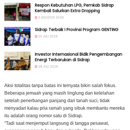
Respon Kebutuhan LPG, Pemkab Sidrap
Kembali Salurkan Extra Dropping
3 AGUSTUS 2026
Sidrap Terbaik I Provinsi Program GENTING
30 JULI 2026
Investor Internasional Bidik Pengembangan
Energi Terbarukan di Sidrap
28 JULI 2026
Aksi totalitas tanpa batas ini ternyata bikin salah fokus.
Beberapa jemaah yang masih linglung dan kelelahan
setelah penerbangan panjang dari tanah suci, tidak
menyadari kalau pria ramah yang sibuk membantu mereka
itu adalah orang nomor satu di Sidrap.
“Tadi saat menjemput langsung di tangga pesawat,