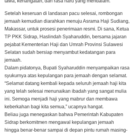
tawa, kehangatan, dan rasa haru yang mendalam.
Setelah keseruan di landasan pacu selesai, rombongan
jemaah kemudian diarahkan menuju Asrama Haji Sudiang,
Makassar, untuk prosesi penerimaan resmi. Di sana, Ketua
TP PKK Sidrap, Haslindah Syaharuddin, bersama jajaran
pejabat Kementerian Haji dan Umrah Provinsi Sulawesi
Selatan sudah bersiap menyambut kedatangan para
jemaah.
Dalam pidatonya, Bupati Syaharuddin menyampaikan rasa
syukurnya atas kepulangan para jemaah dengan selamat.
“Selamat datang kembali kepada seluruh jemaah haji kita
yang telah selesai menunaikan ibadah yang sangat mulia
ini. Semoga menjadi haji yang mabrur dan membawa
keberkahan bagi kita semua,” ucapnya hangat.
Beliau juga menegaskan bahwa Pemerintah Kabupaten
Sidrap berkomitmen mengawal kepulangan jemaah
hingga benar-benar sampai di depan pintu rumah masing-