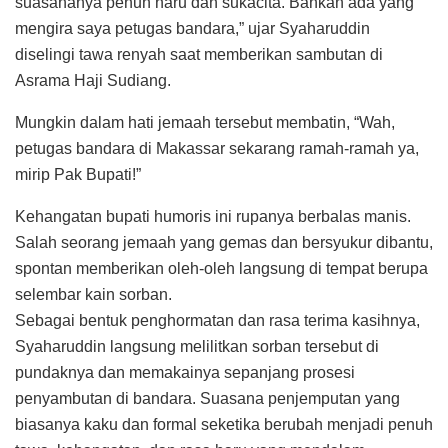
suasananya penuh haru dan sukacita. Bahkan ada yang
mengira saya petugas bandara,” ujar Syaharuddin
diselingi tawa renyah saat memberikan sambutan di
Asrama Haji Sudiang.
Mungkin dalam hati jemaah tersebut membatin, “Wah,
petugas bandara di Makassar sekarang ramah-ramah ya,
mirip Pak Bupati!”
Kehangatan bupati humoris ini rupanya berbalas manis.
Salah seorang jemaah yang gemas dan bersyukur dibantu,
spontan memberikan oleh-oleh langsung di tempat berupa
selembar kain sorban.
Sebagai bentuk penghormatan dan rasa terima kasihnya,
Syaharuddin langsung melilitkan sorban tersebut di
pundaknya dan memakainya sepanjang prosesi
penyambutan di bandara. Suasana penjemputan yang
biasanya kaku dan formal seketika berubah menjadi penuh