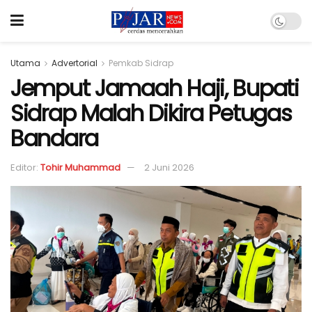
Utama
Advertorial
Pemkab Sidrap
Jemput Jamaah Haji, Bupati
Sidrap Malah Dikira Petugas
Bandara
Editor:
Tohir Muhammad
2 Juni 2026