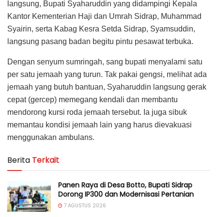
langsung, Bupati Syaharuddin yang didampingi Kepala
Kantor Kementerian Haji dan Umrah Sidrap, Muhammad
Syairin, serta Kabag Kesra Setda Sidrap, Syamsuddin,
langsung pasang badan begitu pintu pesawat terbuka.
Dengan senyum sumringah, sang bupati menyalami satu
per satu jemaah yang turun. Tak pakai gengsi, melihat ada
jemaah yang butuh bantuan, Syaharuddin langsung gerak
cepat (gercep) memegang kendali dan membantu
mendorong kursi roda jemaah tersebut. Ia juga sibuk
memantau kondisi jemaah lain yang harus dievakuasi
menggunakan ambulans.
Berita
Terkait
Panen Raya di Desa Botto, Bupati Sidrap
Dorong IP300 dan Modernisasi Pertanian
7 AGUSTUS 2026