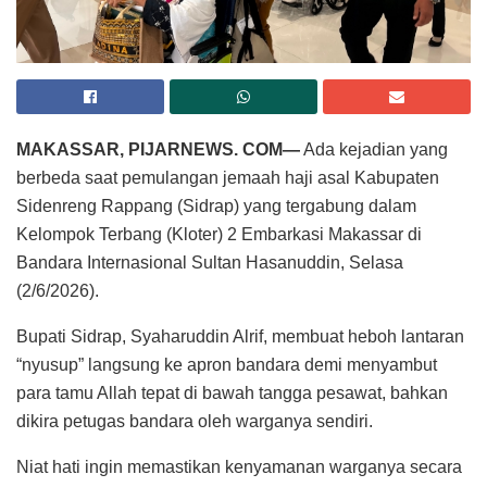
MAKASSAR, PIJARNEWS. COM—
Ada kejadian yang
berbeda saat pemulangan jemaah haji asal Kabupaten
Sidenreng Rappang (Sidrap) yang tergabung dalam
Kelompok Terbang (Kloter) 2 Embarkasi Makassar di
Bandara Internasional Sultan Hasanuddin, Selasa
(2/6/2026).
Bupati Sidrap, Syaharuddin Alrif, membuat heboh lantaran
“nyusup” langsung ke apron bandara demi menyambut
para tamu Allah tepat di bawah tangga pesawat, bahkan
dikira petugas bandara oleh warganya sendiri.
Niat hati ingin memastikan kenyamanan warganya secara