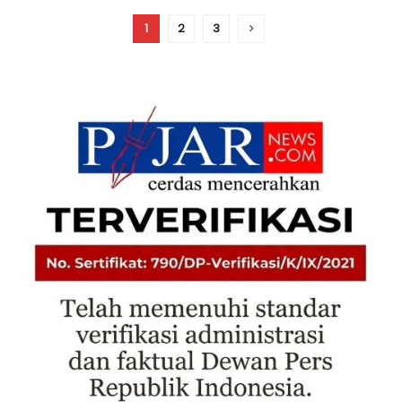
1
2
3