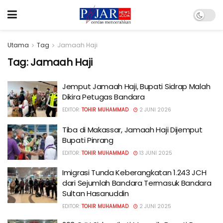
Utama
Tag
Jamaah Haji
Tag:
Jamaah Haji
Jemput Jamaah Haji, Bupati Sidrap Malah
Dikira Petugas Bandara
EDITOR:
TOHIR MUHAMMAD
2 JUNI 2026
Tiba di Makassar, Jamaah Haji Dijemput
Bupati Pinrang
EDITOR:
TOHIR MUHAMMAD
13 JUNI 2025
Imigrasi Tunda Keberangkatan 1.243 JCH
dari Sejumlah Bandara Termasuk Bandara
Sultan Hasanuddin
EDITOR:
TOHIR MUHAMMAD
2 JUNI 2025