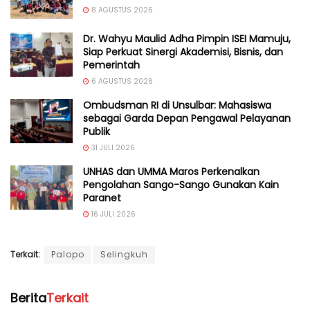
8 AGUSTUS 2026
Dr. Wahyu Maulid Adha Pimpin ISEI Mamuju,
Siap Perkuat Sinergi Akademisi, Bisnis, dan
Pemerintah
6 AGUSTUS 2026
Ombudsman RI di Unsulbar: Mahasiswa
sebagai Garda Depan Pengawal Pelayanan
Publik
31 JULI 2026
UNHAS dan UMMA Maros Perkenalkan
Pengolahan Sango-Sango Gunakan Kain
Paranet
16 JULI 2026
Terkait:
Palopo
Selingkuh
Berita
Terkait