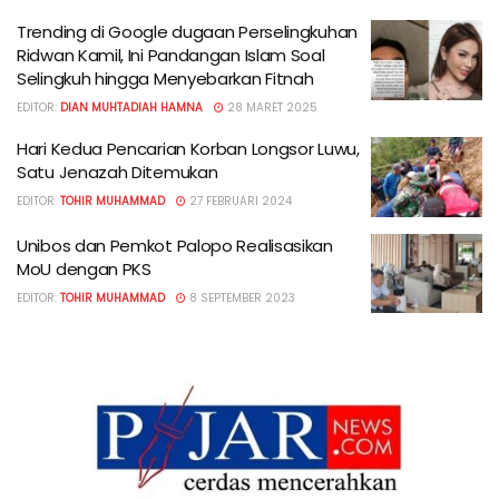
Trending di Google dugaan Perselingkuhan
Ridwan Kamil, Ini Pandangan Islam Soal
Selingkuh hingga Menyebarkan Fitnah
EDITOR:
DIAN MUHTADIAH HAMNA
28 MARET 2025
Hari Kedua Pencarian Korban Longsor Luwu,
Satu Jenazah Ditemukan
EDITOR:
TOHIR MUHAMMAD
27 FEBRUARI 2024
Unibos dan Pemkot Palopo Realisasikan
MoU dengan PKS
EDITOR:
TOHIR MUHAMMAD
8 SEPTEMBER 2023