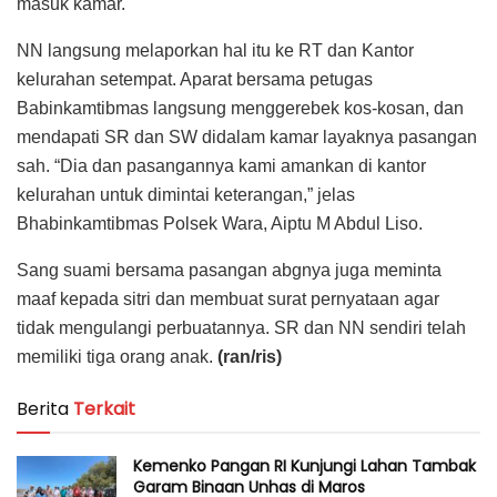
masuk kamar.
NN langsung melaporkan hal itu ke RT dan Kantor
kelurahan setempat. Aparat bersama petugas
Babinkamtibmas langsung menggerebek kos-kosan, dan
mendapati SR dan SW didalam kamar layaknya pasangan
sah. “Dia dan pasangannya kami amankan di kantor
kelurahan untuk dimintai keterangan,” jelas
Bhabinkamtibmas Polsek Wara, Aiptu M Abdul Liso.
Sang suami bersama pasangan abgnya juga meminta
maaf kepada sitri dan membuat surat pernyataan agar
tidak mengulangi perbuatannya. SR dan NN sendiri telah
memiliki tiga orang anak.
(ran/ris)
Berita
Terkait
Kemenko Pangan RI Kunjungi Lahan Tambak
Garam Binaan Unhas di Maros