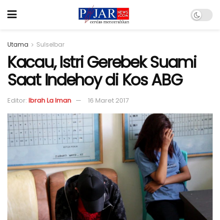
Utama
Sulselbar
Kacau, Istri Gerebek Suami
Saat Indehoy di Kos ABG
Editor:
Ibrah La Iman
16 Maret 2017