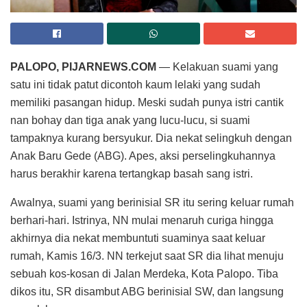
PALOPO, PIJARNEWS.COM
— Kelakuan suami yang
satu ini tidak patut dicontoh kaum lelaki yang sudah
memiliki pasangan hidup. Meski sudah punya istri cantik
nan bohay dan tiga anak yang lucu-lucu, si suami
tampaknya kurang bersyukur. Dia nekat selingkuh dengan
Anak Baru Gede (ABG). Apes, aksi perselingkuhannya
harus berakhir karena tertangkap basah sang istri.
Awalnya, suami yang berinisial SR itu sering keluar rumah
berhari-hari. Istrinya, NN mulai menaruh curiga hingga
akhirnya dia nekat membuntuti suaminya saat keluar
rumah, Kamis 16/3. NN terkejut saat SR dia lihat menuju
sebuah kos-kosan di Jalan Merdeka, Kota Palopo. Tiba
dikos itu, SR disambut ABG berinisial SW, dan langsung