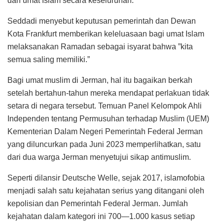
dan umat Islam secara keseluruhan.
Seddadi menyebut keputusan pemerintah dan Dewan
Kota Frankfurt memberikan keleluasaan bagi umat Islam
melaksanakan Ramadan sebagai isyarat bahwa ”kita
semua saling memiliki.”
Bagi umat muslim di Jerman, hal itu bagaikan berkah
setelah bertahun-tahun mereka mendapat perlakuan tidak
setara di negara tersebut. Temuan Panel Kelompok Ahli
Independen tentang Permusuhan terhadap Muslim (UEM)
Kementerian Dalam Negeri Pemerintah Federal Jerman
yang diluncurkan pada Juni 2023 memperlihatkan, satu
dari dua warga Jerman menyetujui sikap antimuslim.
Seperti dilansir Deutsche Welle, sejak 2017, islamofobia
menjadi salah satu kejahatan serius yang ditangani oleh
kepolisian dan Pemerintah Federal Jerman. Jumlah
kejahatan dalam kategori ini 700—1.000 kasus setiap