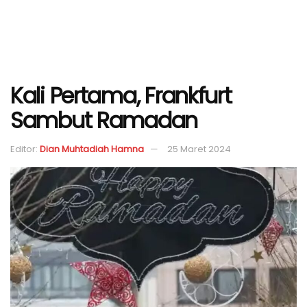
Kali Pertama, Frankfurt
Sambut Ramadan
Editor:
Dian Muhtadiah Hamna
25 Maret 2024