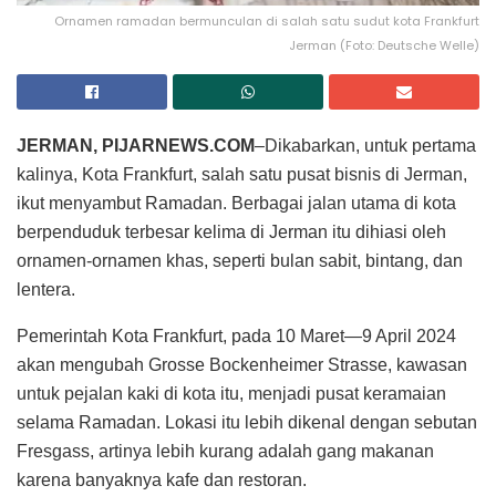
Ornamen ramadan bermunculan di salah satu sudut kota Frankfurt
Jerman (Foto: Deutsche Welle)
JERMAN, PIJARNEWS.COM
–Dikabarkan, untuk pertama
kalinya, Kota Frankfurt, salah satu pusat bisnis di Jerman,
ikut menyambut Ramadan. Berbagai jalan utama di kota
berpenduduk terbesar kelima di Jerman itu dihiasi oleh
ornamen-ornamen khas, seperti bulan sabit, bintang, dan
lentera.
Pemerintah Kota Frankfurt, pada 10 Maret—9 April 2024
akan mengubah Grosse Bockenheimer Strasse, kawasan
untuk pejalan kaki di kota itu, menjadi pusat keramaian
selama Ramadan. Lokasi itu lebih dikenal dengan sebutan
Fresgass, artinya lebih kurang adalah gang makanan
karena banyaknya kafe dan restoran.