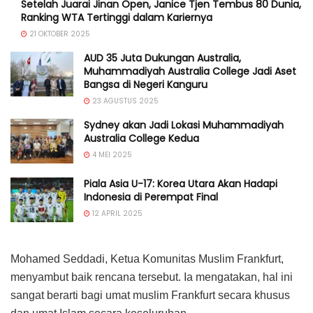
Setelah Juarai Jinan Open, Janice Tjen Tembus 80 Dunia,
Ranking WTA Tertinggi dalam Kariernya
21 OKTOBER 2025
AUD 35 Juta Dukungan Australia,
Muhammadiyah Australia College Jadi Aset
Bangsa di Negeri Kanguru
23 AGUSTUS 2025
Sydney akan Jadi Lokasi Muhammadiyah
Australia College Kedua
4 MEI 2025
Piala Asia U-17: Korea Utara Akan Hadapi
Indonesia di Perempat Final
12 APRIL 2025
Mohamed Seddadi, Ketua Komunitas Muslim Frankfurt,
menyambut baik rencana tersebut. Ia mengatakan, hal ini
sangat berarti bagi umat muslim Frankfurt secara khusus