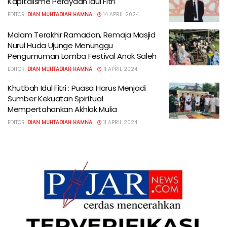
Kapitalisme Perayaan Idul Fitri
EDITOR:
DIAN MUHTADIAH HAMNA
14 APRIL 2024
Malam Terakhir Ramadan, Remaja Masjid
Nurul Huda Ujunge Menunggu
Pengumuman Lomba Festival Anak Saleh
EDITOR:
DIAN MUHTADIAH HAMNA
11 APRIL 2024
Khutbah Idul Fitri : Puasa Harus Menjadi
Sumber Kekuatan Spiritual
Mempertahankan Akhlak Mulia
EDITOR:
DIAN MUHTADIAH HAMNA
11 APRIL 2024