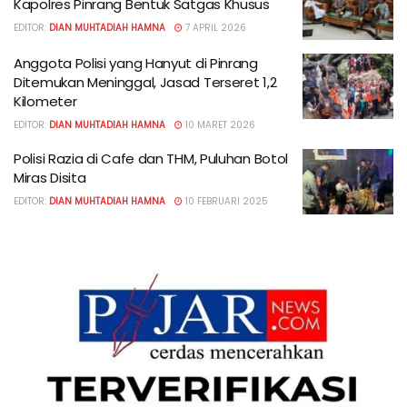
Kapolres Pinrang Bentuk Satgas Khusus
EDITOR:
DIAN MUHTADIAH HAMNA
7 APRIL 2026
Anggota Polisi yang Hanyut di Pinrang
Ditemukan Meninggal, Jasad Terseret 1,2
Kilometer
EDITOR:
DIAN MUHTADIAH HAMNA
10 MARET 2026
Polisi Razia di Cafe dan THM, Puluhan Botol
Miras Disita
EDITOR:
DIAN MUHTADIAH HAMNA
10 FEBRUARI 2025