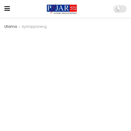
Utama
Ajatappareng