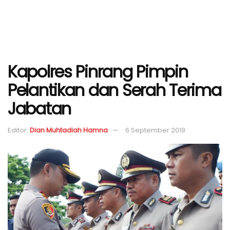
Kapolres Pinrang Pimpin
Pelantikan dan Serah Terima
Jabatan
Editor:
Dian Muhtadiah Hamna
6 September 2019