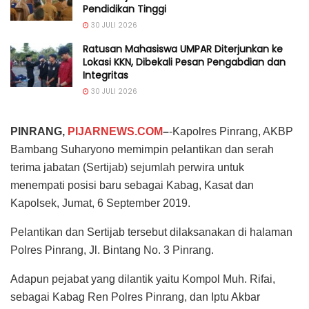
Pendidikan Tinggi
30 JULI 2026
Ratusan Mahasiswa UMPAR Diterjunkan ke
Lokasi KKN, Dibekali Pesan Pengabdian dan
Integritas
30 JULI 2026
PINRANG,
PIJARNEWS.COM
–
-Kapolres Pinrang, AKBP
Bambang Suharyono memimpin pelantikan dan serah
terima jabatan (Sertijab) sejumlah perwira untuk
menempati posisi baru sebagai Kabag, Kasat dan
Kapolsek, Jumat, 6 September 2019.
Pelantikan dan Sertijab tersebut dilaksanakan di halaman
Polres Pinrang, Jl. Bintang No. 3 Pinrang.
Adapun pejabat yang dilantik yaitu Kompol Muh. Rifai,
sebagai Kabag Ren Polres Pinrang, dan Iptu Akbar