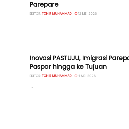
Parepare
EDITOR:
TOHIR MUHAMMAD
12 MEI 2026
...
Inovasi PASTUJU, Imigrasi Parep
Paspor hingga ke Tujuan
EDITOR:
TOHIR MUHAMMAD
4 MEI 2026
...