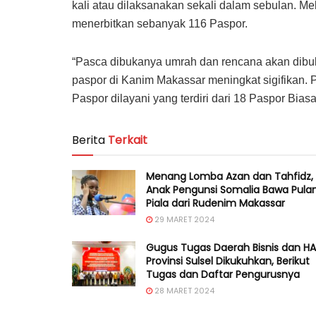
kali atau dilaksanakan sekali dalam sebulan. Me
menerbitkan sebanyak 116 Paspor.
“Pasca dibukanya umrah dan rencana akan dibu
paspor di Kanim Makassar meningkat sigifikan.
Paspor dilayani yang terdiri dari 18 Paspor Bia
Berita
Terkait
Menang Lomba Azan dan Tahfidz,
Anak Pengunsi Somalia Bawa Pula
Piala dari Rudenim Makassar
29 MARET 2024
Gugus Tugas Daerah Bisnis dan H
Provinsi Sulsel Dikukuhkan, Berikut
Tugas dan Daftar Pengurusnya
28 MARET 2024