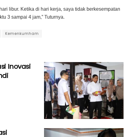
ri libur. Ketika di hari kerja, saya tidak berkesempatan
tu 3 sampai 4 jam,” Tuturnya.
Kemenkumham
si Inovasi
ndi
asi