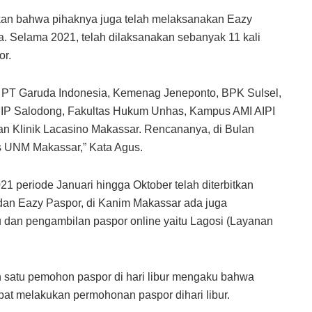
kan bahwa pihaknya juga telah melaksanakan Eazy
. Selama 2021, telah dilaksanakan sebanyak 11 kali
or.
di PT Garuda Indonesia, Kemenag Jeneponto, BPK Sulsel,
IP Salodong, Fakultas Hukum Unhas, Kampus AMI AIPI
n Klinik Lacasino Makassar. Rencananya, di Bulan
s UNM Makassar,” Kata Agus.
 periode Januari hingga Oktober telah diterbitkan
dan Eazy Paspor, di Kanim Makassar ada juga
 dan pengambilan paspor online yaitu Lagosi (Layanan
h satu pemohon paspor di hari libur mengaku bahwa
at melakukan permohonan paspor dihari libur.