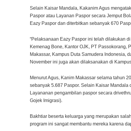
Selain Kaisar Mandala, Kakanim Agus mengata
Paspor atau Layanan Paspor secara Jemput Bola
Eazy Paspor dan diterbitkan sebanyak 670 Pasp
“Pelaksanaan Eazy Paspor ini telah dilakukan 
Kemenag Bone, Kantor OJK, PT Passokorang, P
Makassar, Kampus Duta Samudera Indonesia, da
November ini juga akan dilaksanakan di Kampu
Menurut Agus, Kanim Makassar selama tahun 2021
sebanyak 5.687 Paspor. Selain Kaisar Mandala 
Layananan pengambilan paspor secara drivethru
Gojek Imigrasi).
Bakhtiar beserta keluarga yang merupakan sala
program ini sangat membantu mereka karena dap