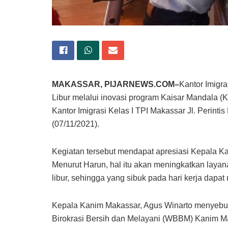
MAKASSAR, PIJARNEWS.COM–
Kantor Imigr
Libur melalui inovasi program Kaisar Mandala (Ka
Kantor Imigrasi Kelas I TPI Makassar Jl. Perin
(07/11/2021).
Kegiatan tersebut mendapat apresiasi Kepala K
Menurut Harun, hal itu akan meningkatkan layan
libur, sehingga yang sibuk pada hari kerja dapat
Kepala Kanim Makassar, Agus Winarto menyebut
Birokrasi Bersih dan Melayani (WBBM) Kanim M