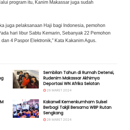
lalui program itu, Kanim Makassar juga sudah
ka juga pelaksanaan Haji bagi Indonesia, pemohon
 Pada hari libur Sabtu Kemarin, Sebanyak 22 Pemohon
sa dan 4 Paspor Elektronik,” Kata Kakanim Agus.
Sembilan Tahun di Rumah Detensi,
ng
Rudenim Makassar Akhirnya
Deportasi WN Afrika Selatan
29 MARET 2024
AM
Kakanwil Kemenkumham Sulsel
Berbagi Takjil Bersama WBP Rutan
Sengkang
28 MARET 2024