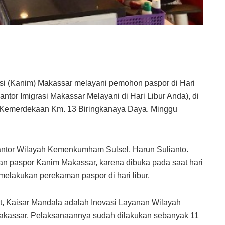
asi (Kanim) Makassar melayani pemohon paspor di Hari
ntor Imigrasi Makassar Melayani di Hari Libur Anda), di
tis Kemerdekaan Km. 13 Biringkanaya Daya, Minggu
antor Wilayah Kemenkumham Sulsel, Harun Sulianto.
an paspor Kanim Makassar, karena dibuka pada saat hari
 melakukan perekaman paspor di hari libur.
, Kaisar Mandala adalah Inovasi Layanan Wilayah
akassar. Pelaksanaannya sudah dilakukan sebanyak 11