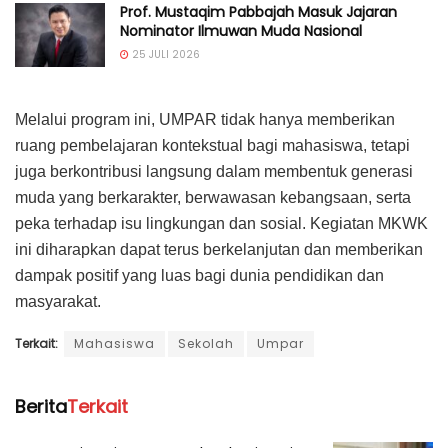
Prof. Mustaqim Pabbajah Masuk Jajaran
Nominator Ilmuwan Muda Nasional
25 JULI 2026
Melalui program ini, UMPAR tidak hanya memberikan
ruang pembelajaran kontekstual bagi mahasiswa, tetapi
juga berkontribusi langsung dalam membentuk generasi
muda yang berkarakter, berwawasan kebangsaan, serta
peka terhadap isu lingkungan dan sosial. Kegiatan MKWK
ini diharapkan dapat terus berkelanjutan dan memberikan
dampak positif yang luas bagi dunia pendidikan dan
masyarakat.
Terkait:
Mahasiswa
Sekolah
Umpar
Berita
Terkait