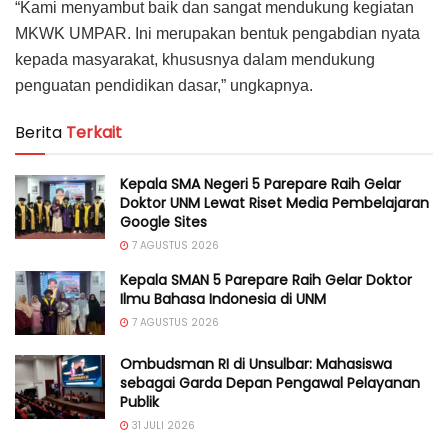
“Kami menyambut baik dan sangat mendukung kegiatan
MKWK UMPAR. Ini merupakan bentuk pengabdian nyata
kepada masyarakat, khususnya dalam mendukung
penguatan pendidikan dasar,” ungkapnya.
Berita
Terkait
Kepala SMA Negeri 5 Parepare Raih Gelar
Doktor UNM Lewat Riset Media Pembelajaran
Google Sites
7 AGUSTUS 2026
Kepala SMAN 5 Parepare Raih Gelar Doktor
Ilmu Bahasa Indonesia di UNM
7 AGUSTUS 2026
Ombudsman RI di Unsulbar: Mahasiswa
sebagai Garda Depan Pengawal Pelayanan
Publik
31 JULI 2026