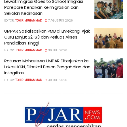
Lewat Imigrasi Goes to School, Imigrasi
Parepare Kenalkan Keimigrasian dan
Sekolah Kedinasan
EDITOR:
TOHIR MUHAMMAD
7 AGUSTUS 2026
UMPAR Sosialisasikan PMB di Enrekang, Ajak
Guru Lanjut S2-S3 dan Perluas Akses
Pendidikan Tinggi
EDITOR:
TOHIR MUHAMMAD
30 JULI 2026
Ratusan Mahasiswa UMPAR Diterjunkan ke
Lokasi KKN, Dibekali Pesan Pengabdian dan
Integritas
EDITOR:
TOHIR MUHAMMAD
30 JULI 2026