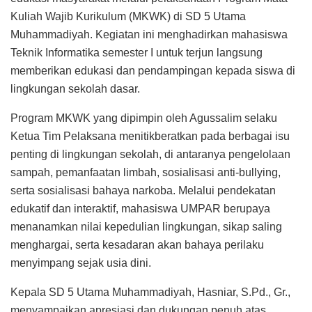
Kuliah Wajib Kurikulum (MKWK) di SD 5 Utama
Muhammadiyah. Kegiatan ini menghadirkan mahasiswa
Teknik Informatika semester I untuk terjun langsung
memberikan edukasi dan pendampingan kepada siswa di
lingkungan sekolah dasar.
Program MKWK yang dipimpin oleh Agussalim selaku
Ketua Tim Pelaksana menitikberatkan pada berbagai isu
penting di lingkungan sekolah, di antaranya pengelolaan
sampah, pemanfaatan limbah, sosialisasi anti-bullying,
serta sosialisasi bahaya narkoba. Melalui pendekatan
edukatif dan interaktif, mahasiswa UMPAR berupaya
menanamkan nilai kepedulian lingkungan, sikap saling
menghargai, serta kesadaran akan bahaya perilaku
menyimpang sejak usia dini.
Kepala SD 5 Utama Muhammadiyah, Hasniar, S.Pd., Gr.,
menyampaikan apresiasi dan dukungan penuh atas