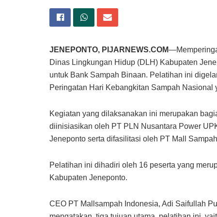
JENEPONTO, PIJARNEWS.COM
—Memperingat
Dinas Lingkungan Hidup (DLH) Kabupaten Jene
untuk Bank Sampah Binaan. Pelatihan ini digela
Peringatan Hari Kebangkitan Sampah Nasional y
Kegiatan yang dilaksanakan ini merupakan bagi
diinisiasikan oleh PT PLN Nusantara Power U
Jeneponto serta difasilitasi oleh PT Mall Sampah
Pelatihan ini dihadiri oleh 16 peserta yang mer
Kabupaten Jeneponto.
CEO PT Mallsampah Indonesia, Adi Saifullah Pu
mengatakan tiga tujuan utama pelatihan ini, ya