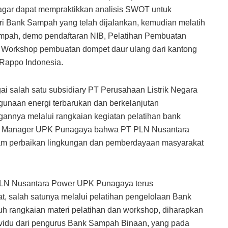
tih agar dapat mempraktikkan analisis SWOT untuk
i Bank Sampah yang telah dijalankan, kemudian melatih
pah, demo pendaftaran NIB, Pelatihan Pembuatan
 Workshop pembuatan dompet daur ulang dari kantong
 Rappo Indonesia.
salah satu subsidiary PT Perusahaan Listrik Negara
unaan energi terbarukan dan berkelanjutan
gannya melalui rangkaian kegiatan pelatihan bank
aku Manager UPK Punagaya bahwa PT PLN Nusantara
m perbaikan lingkungan dan pemberdayaan masyarakat
 PLN Nusantara Power UPK Punagaya terus
salah satunya melalui pelatihan pengelolaan Bank
 rangkaian materi pelatihan dan workshop, diharapkan
ividu dari pengurus Bank Sampah Binaan, yang pada