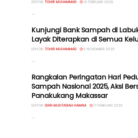
EDITOR:
TOHIR MUHAMMAD
13 FEBRUARI 2026
...
Kunjungi Bank Sampah di Labuk
Layak Diterapkan di Semua Kel
EDITOR:
TOHIR MUHAMMAD
5 NOVEMBER 2025
...
Rangkaian Peringatan Hari Pedu
Sampah Nasional 2025, Aksi Bers
Panakukang Makassar
EDITOR:
DIAN MUHTADIAH HAMNA
17 FEBRUARI 2025
...