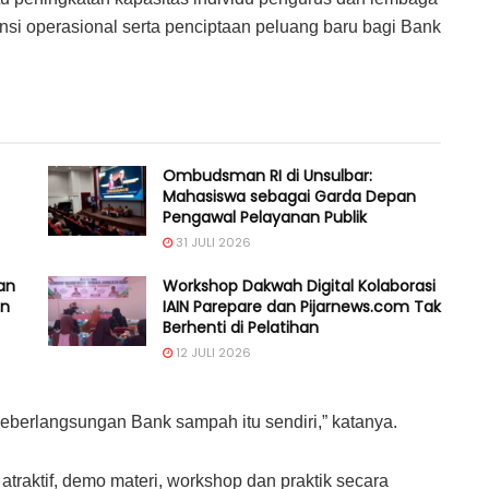
nsi operasional serta penciptaan peluang baru bagi Bank
Ombudsman RI di Unsulbar:
Mahasiswa sebagai Garda Depan
Pengawal Pelayanan Publik
31 JULI 2026
an
Workshop Dakwah Digital Kolaborasi
an
IAIN Parepare dan Pijarnews.com Tak
Berhenti di Pelatihan
12 JULI 2026
eberlangsungan Bank sampah itu sendiri,” katanya.
a atraktif, demo materi, workshop dan praktik secara