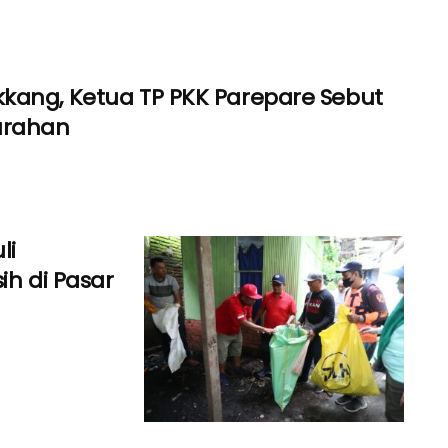
kang, Ketua TP PKK Parepare Sebut
urahan
li
ih di Pasar