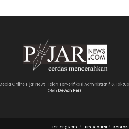
Media Online Pijar News Telah Terverifikasi Administratif & Faktua
Oleh
Dewan Pers
Tentang Kami
Tim Redaksi
Kebijak