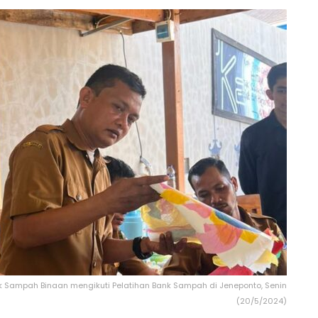
 Sampah Binaan mengikuti Pelatihan Bank Sampah di Jeneponto, Senin
(20/5/2024)