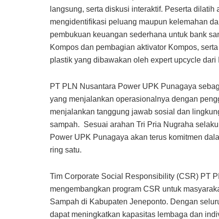
langsung, serta diskusi interaktif. Peserta dila
mengidentifikasi peluang maupun kelemahan dar
pembukuan keuangan sederhana untuk bank sam
Kompos dan pembagian aktivator Kompos, serta
plastik yang dibawakan oleh expert upcycle dari
PT PLN Nusantara Power UPK Punagaya sebagai 
yang menjalankan operasionalnya dengan pengg
menjalankan tanggung jawab sosial dan lingkun
sampah. Sesuai arahan Tri Pria Nugraha sel
Power UPK Punagaya akan terus komitmen dala
ring satu.
Tim Corporate Social Responsibility (CSR) PT
mengembangkan program CSR untuk masyarakat, 
Sampah di Kabupaten Jeneponto. Dengan seluruh
dapat meningkatkan kapasitas lembaga dan ind