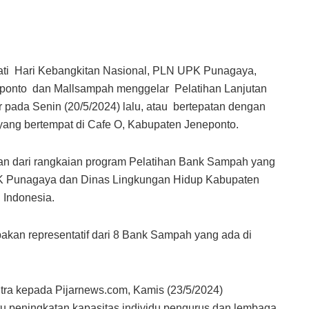
i Hari Kebangkitan Nasional, PLN UPK Punagaya,
ponto dan Mallsampah menggelar Pelatihan Lanjutan
r pada Senin (20/5/2024) lalu, atau bertepatan dengan
ang bertempat di Cafe O, Kabupaten Jeneponto.
an dari rangkaian program Pelatihan Bank Sampah yang
PK Punagaya dan Dinas Lingkungan Hidup Kabupaten
 Indonesia.
upakan representatif dari 8 Bank Sampah yang ada di
tra kepada Pijarnews.com, Kamis (23/5/2024)
itu peningkatan kapasitas individu pengurus dan lembaga