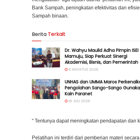
Bank Sampah, peningkatan efektivitas dan efisie
Sampah binaan.
Berita
Terkait
Dr. Wahyu Maulid Adha Pimpin ISEI
Mamuju, Siap Perkuat Sinergi
Akademisi, Bisnis, dan Pemerintah
6 AGUSTUS 2026
UNHAS dan UMMA Maros Perkenalk
Pengolahan Sango-Sango Gunak
Kain Paranet
16 JULI 2026
“ Tentunya dapat meningkatan pendapatan dan k
Pelatihan ini terdiri dari pemberian materi secar