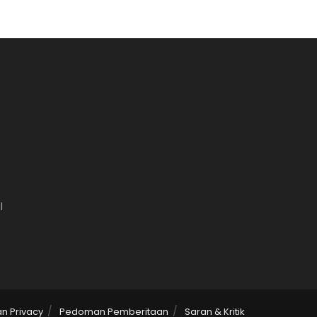
l
an Privacy
Pedoman Pemberitaan
Saran & Kritik