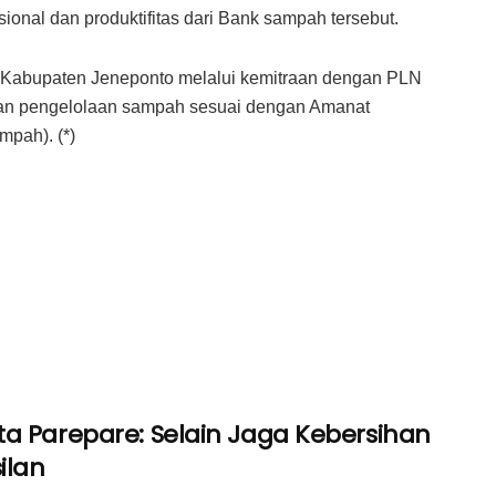
ional dan produktifitas dari Bank sampah tersebut.
h Kabupaten Jeneponto melalui kemitraan dengan PLN
an pengelolaan sampah sesuai dengan Amanat
mpah). (*)
a Parepare: Selain Jaga Kebersihan
ilan