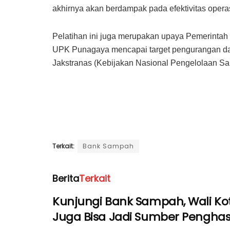
akhirnya akan berdampak pada efektivitas operas
Pelatihan ini juga merupakan upaya Pemerinta
UPK Punagaya mencapai target pengurangan d
Jakstranas (Kebijakan Nasional Pengelolaan Sa
Terkait:
Bank Sampah
Berita
Terkait
Kunjungi Bank Sampah, Wali Kot
Juga Bisa Jadi Sumber Penghas