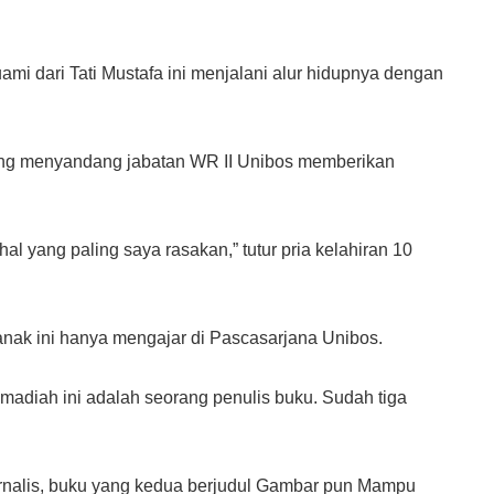
ami dari Tati Mustafa ini menjalani alur hidupnya dengan
ang menyandang jabatan WR II Unibos memberikan
l yang paling saya rasakan,” tutur pria kelahiran 10
 anak ini hanya mengajar di Pascasarjana Unibos.
adiah ini adalah seorang penulis buku. Sudah tiga
rnalis, buku yang kedua berjudul Gambar pun Mampu