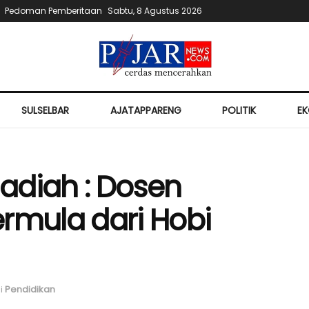
Pedoman Pemberitaan
Sabtu, 8 Agustus 2026
SULSELBAR
AJATAPPARENG
POLITIK
E
diah : Dosen
rmula dari Hobi
i
Pendidikan