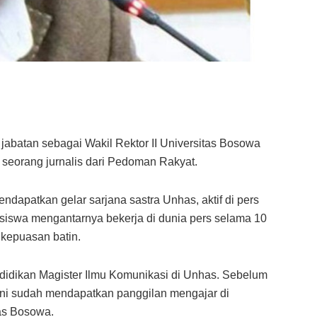
abatan sebagai Wakil Rektor II Universitas Bosowa
seorang jurnalis dari Pedoman Rakyat.
endapatkan gelar sarjana sastra Unhas, aktif di pers
asiswa mengantarnya bekerja di dunia pers selama 10
 kepuasan batin.
idikan Magister Ilmu Komunikasi di Unhas. Sebelum
 ini sudah mendapatkan panggilan mengajar di
tas Bosowa.