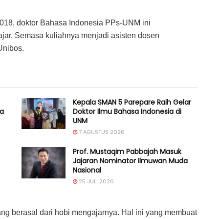
018, doktor Bahasa Indonesia PPs-UNM ini
ajar. Semasa kuliahnya menjadi asisten dosen
Unibos.
Kepala SMAN 5 Parepare Raih Gelar
ia
Doktor Ilmu Bahasa Indonesia di
UNM
7 AGUSTUS 2026
Prof. Mustaqim Pabbajah Masuk
Jajaran Nominator Ilmuwan Muda
Nasional
25 JULI 2026
ng berasal dari hobi mengajarnya. Hal ini yang membuat