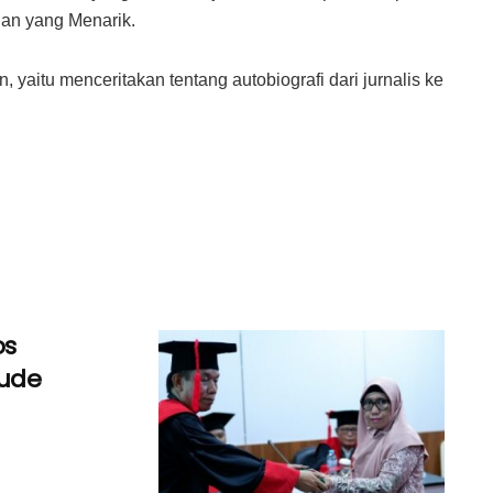
lan yang Menarik.
yaitu menceritakan tentang autobiografi dari jurnalis ke
os
aude