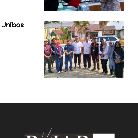
 Unibos