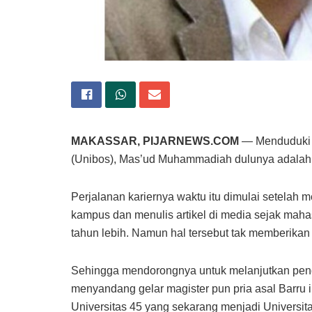
MAKASSAR, PIJARNEWS.COM
— Menduduki j
(Unibos), Mas’ud Muhammadiah dulunya adalah 
Perjalanan kariernya waktu itu dimulai setelah m
kampus dan menulis artikel di media sejak mah
tahun lebih. Namun hal tersebut tak memberikan
Sehingga mendorongnya untuk melanjutkan pend
menyandang gelar magister pun pria asal Barru
Universitas 45 yang sekarang menjadi Universi