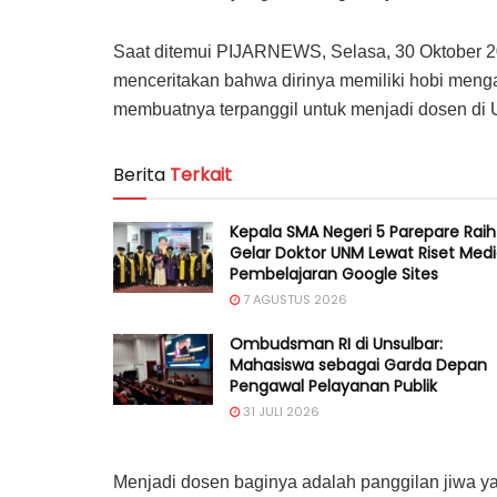
Saat ditemui PIJARNEWS, Selasa, 30 Oktober 2
menceritakan bahwa dirinya memiliki hobi meng
membuatnya terpanggil untuk menjadi dosen di 
Berita
Terkait
Kepala SMA Negeri 5 Parepare Raih
Gelar Doktor UNM Lewat Riset Med
Pembelajaran Google Sites
7 AGUSTUS 2026
Ombudsman RI di Unsulbar:
Mahasiswa sebagai Garda Depan
Pengawal Pelayanan Publik
31 JULI 2026
Menjadi dosen baginya adalah panggilan jiwa ya