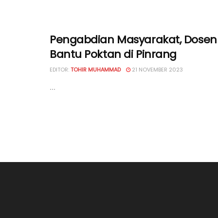
Pengabdian Masyarakat, Dosen
Bantu Poktan di Pinrang
EDITOR:
TOHIR MUHAMMAD
21 NOVEMBER 2023
...