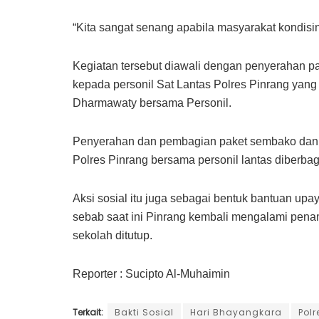
“Kita sangat senang apabila masyarakat kondisi
Kegiatan tersebut diawali dengan penyerahan pa
kepada personil Sat Lantas Polres Pinrang yang 
Dharmawaty bersama Personil.
Penyerahan dan pembagian paket sembako dan b
Polres Pinrang bersama personil lantas diberbagai
Aksi sosial itu juga sebagai bentuk bantuan u
sebab saat ini Pinrang kembali mengalami pena
sekolah ditutup.
Reporter : Sucipto Al-Muhaimin
Terkait:
Bakti Sosial
Hari Bhayangkara
Polr