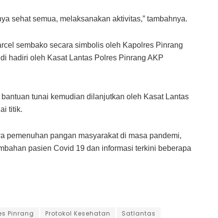
nya sehat semua, melaksanakan aktivitas,” tambahnya.
rcel sembako secara simbolis oleh Kapolres Pinrang
di hadiri oleh Kasat Lantas Polres Pinrang AKP
antuan tunai kemudian dilanjutkan oleh Kasat Lantas
 titik.
paya pemenuhan pangan masyarakat di masa pandemi,
mbahan pasien Covid 19 dan informasi terkini beberapa
es Pinrang
Protokol Kesehatan
Satlantas