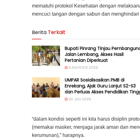
mematuhi protokol Kesehatan dengan melaksan
mencuci tangan dengan sabun dan menghindari
Berita
Terkait
Bupati Pinrang Tinjau Pembangun
Jalan Lembang, Akses Hasil
Pertanian Diperkuat
4 AGUSTUS 2026
UMPAR Sosialisasikan PMB di
Enrekang, Ajak Guru Lanjut S2-S3
dan Perluas Akses Pendidikan Ting
30 JULI 2026
“dalam kondisi seperti ini kita harus disiplin p
(memakai masker, menjaga jarak aman dan men
kerumunan),” harapnya.