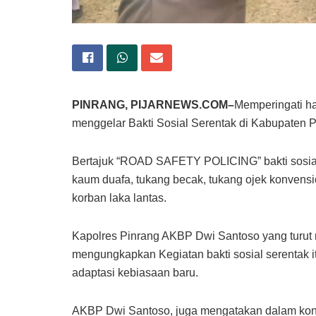
PINRANG, PIJARNEWS.COM–
Memperingati ha
menggelar Bakti Sosial Serentak di Kabupaten P
Bertajuk “ROAD SAFETY POLICING” bakti sosial
kaum duafa, tukang becak, tukang ojek konvensi
korban laka lantas.
Kapolres Pinrang AKBP Dwi Santoso yang turut
mengungkapkan Kegiatan bakti sosial serentak 
adaptasi kebiasaan baru.
AKBP Dwi Santoso, juga mengatakan dalam kond