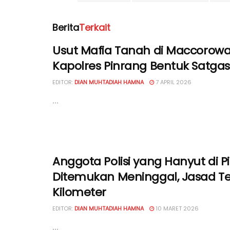
Berita
Terkait
Usut Mafia Tanah di Maccorowal
Kapolres Pinrang Bentuk Satga
EDITOR:
DIAN MUHTADIAH HAMNA
7 APRIL 2026
...
Anggota Polisi yang Hanyut di P
Ditemukan Meninggal, Jasad Ter
Kilometer
EDITOR:
DIAN MUHTADIAH HAMNA
10 MARET 2026
...