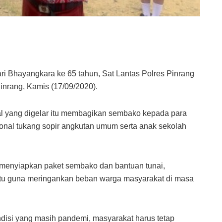
ri Bhayangkara ke 65 tahun, Sat Lantas Polres Pinrang
inrang, Kamis (17/09/2020).
 yang digelar itu membagikan sembako kepada para
onal tukang sopir angkutan umum serta anak sekolah
 menyiapkan paket sembako dan bantuan tunai,
itu guna meringankan beban warga masyarakat di masa
isi yang masih pandemi, masyarakat harus tetap