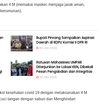
akan 4 M (memakai masker, menjaga jarak aman,
 kerumunan).
an
Bupati Pinrang Sampaikan Aspirasi
Daerah di RDPU Komisi II DPR RI
30 JULI 2026
Ratusan Mahasiswa UMPAR
Diterjunkan ke Lokasi KKN, Dibekali
gi
Pesan Pengabdian dan Integritas
30 JULI 2026
rotokol kesehatan covid 19 dengan melaksanakan 4 M
cuci tangan dengan sabun dan Menghindari