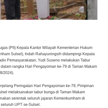
gas (Plt) Kepala Kantor Wilayah Kementerian Hukum
ham Sulsel), Indah Rahayuningsih didampingi Kepala
 Kadiv Pemasyarakatan, Yudi Suseno melakukan Tabur
ah dalam rangka Hari Pengayoman ke-79 di Taman Makam
8/2024).
enjelang Peringatan Hari Pengayoman ke-79, Pimpinan
ulsel melaksanakan tabur bunga di Taman Makam
anakan serentak seluruh jajaran Kemenkumham di
 seluruh UPT se-Sulsel.