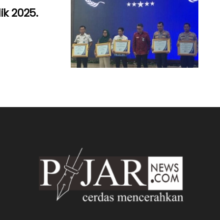
k 2025.