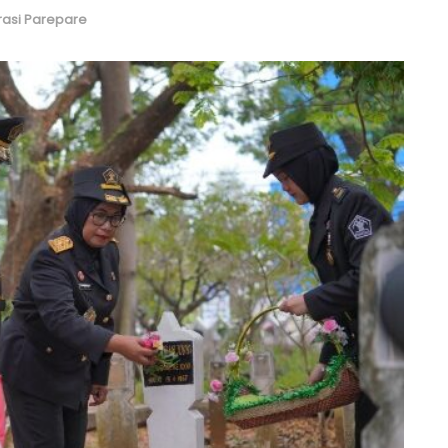
rasi Parepare