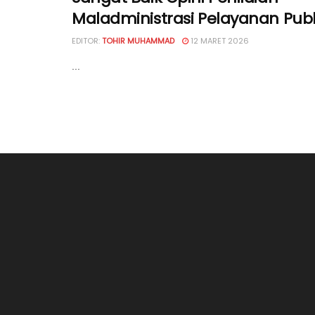
Maladministrasi Pelayanan Publi
EDITOR:
TOHIR MUHAMMAD
12 MARET 2026
...