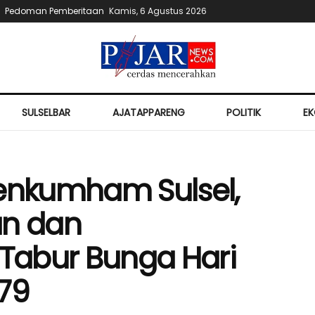
Pedoman Pemberitaan
Kamis, 6 Agustus 2026
SULSELBAR
AJATAPPARENG
POLITIK
E
menkumham Sulsel,
an dan
Tabur Bunga Hari
79