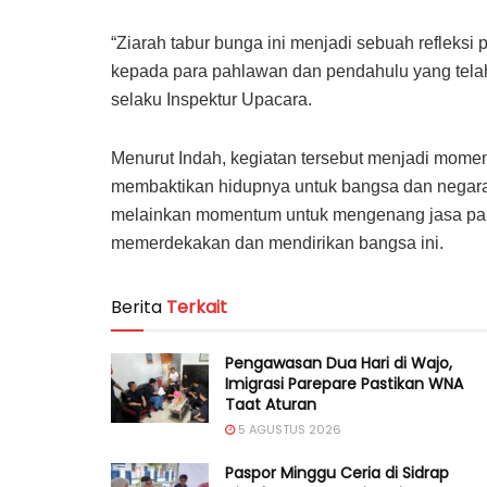
“Ziarah tabur bunga ini menjadi sebuah reflek
kepada para pahlawan dan pendahulu yang telah
selaku Inspektur Upacara.
Menurut Indah, kegiatan tersebut menjadi mome
membaktikan hidupnya untuk bangsa dan negara.
melainkan momentum untuk mengenang jasa pa
memerdekakan dan mendirikan bangsa ini.
Berita
Terkait
Pengawasan Dua Hari di Wajo,
Imigrasi Parepare Pastikan WNA
Taat Aturan
5 AGUSTUS 2026
Paspor Minggu Ceria di Sidrap