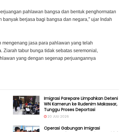
si perjuangan pahlawan bangsa dan bentuk penghormatan
 banyak berjasa bagi bangsa dan negara,” ujar Indah
n mengenang jasa para pahlawan yang telah
 Ziarah tabur bunga tidak sebatas seremonial,
hlawan yang dengan segenap perjuangannya
Imigrasi Parepare Limpahkan Deteni
WN Kamerun ke Rudenim Makassar,
Tunggu Proses Deportasi
20 JULI 2026
Operasi Gabungan Imigrasi