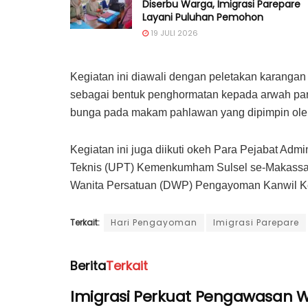
Diserbu Warga, Imigrasi Parepare
Layani Puluhan Pemohon
19 JULI 2026
Kegiatan ini diawali dengan peletakan karan
sebagai bentuk penghormatan kepada arwah par
bunga pada makam pahlawan yang dipimpin oleh
Kegiatan ini juga diikuti okeh Para Pejabat Adm
Teknis (UPT) Kemenkumham Sulsel se-Makassar 
Wanita Persatuan (DWP) Pengayoman Kanwil K
Terkait:
Hari Pengayoman
Imigrasi Parepare
Berita
Terkait
Imigrasi Perkuat Pengawasan W