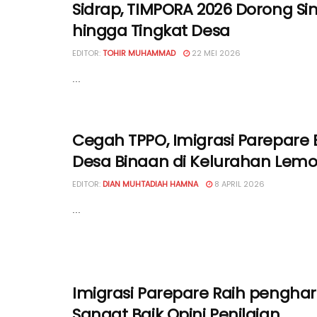
Sidrap, TIMPORA 2026 Dorong Sin
hingga Tingkat Desa
EDITOR:
TOHIR MUHAMMAD
22 MEI 2026
...
Cegah TPPO, Imigrasi Parepare
Desa Binaan di Kelurahan Lem
EDITOR:
DIAN MUHTADIAH HAMNA
8 APRIL 2026
...
Imigrasi Parepare Raih pengha
Sangat Baik Opini Penilaian