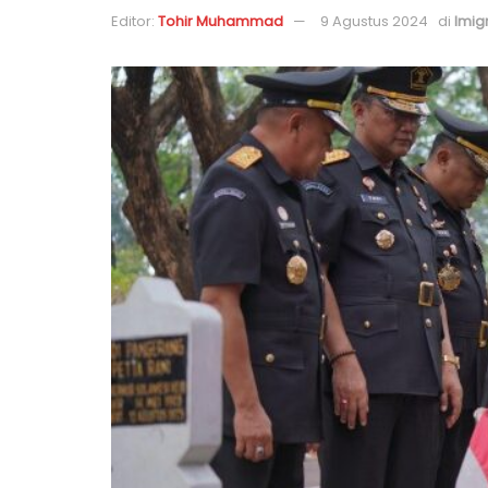
Editor:
Tohir Muhammad
9 Agustus 2024
di
Imig