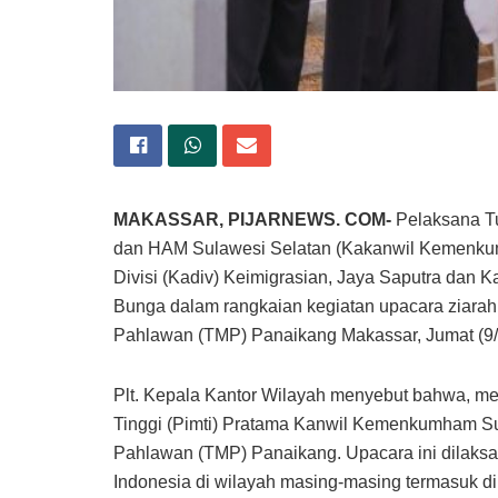
MAKASSAR, PIJARNEWS. COM-
Pelaksana Tu
dan HAM Sulawesi Selatan (Kakanwil Kemenkum
Divisi (Kadiv) Keimigrasian, Jaya Saputra dan
Bunga dalam rangkaian kegiatan upacara ziar
Pahlawan (TMP) Panaikang Makassar, Jumat (9/
Plt. Kepala Kantor Wilayah menyebut bahwa, m
Tinggi (Pimti) Pratama Kanwil Kemenkumham S
Pahlawan (TMP) Panaikang. Upacara ini dilaks
Indonesia di wilayah masing-masing termasuk di