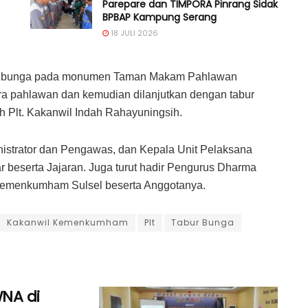
Parepare dan TIMPORA Pinrang Sidak
BPBAP Kampung Serang
18 JULI 2026
gan bunga pada monumen Taman Makam Pahlawan
a pahlawan dan kemudian dilanjutkan dengan tabur
 Plt. Kakanwil Indah Rahayuningsih.
inistrator dan Pengawas, dan Kepala Unit Pelaksana
beserta Jajaran. Juga turut hadir Pengurus Dharma
emenkumham Sulsel beserta Anggotanya.
Kakanwil Kemenkumham
Plt
Tabur Bunga
NA di