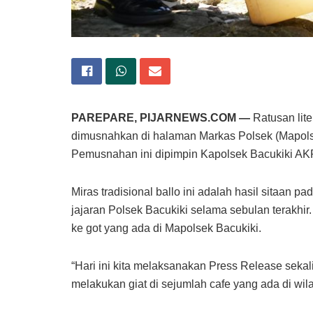
PAREPARE, PIJARNEWS.COM —
Ratusan lite
dimusnahkan di halaman Markas Polsek (Mapolse
Pemusnahan ini dipimpin Kapolsek Bacukiki AKP
Miras tradisional ballo ini adalah hasil sitaan p
jajaran Polsek Bacukiki selama sebulan terakhir.
ke got yang ada di Mapolsek Bacukiki.
“Hari ini kita melaksanakan Press Release sekal
melakukan giat di sejumlah cafe yang ada di wil