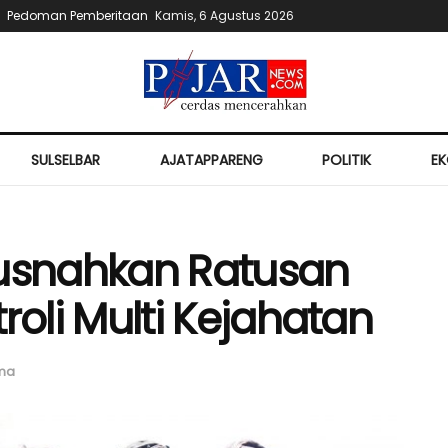
Pedoman Pemberitaan
Kamis, 6 Agustus 2026
SULSELBAR
AJATAPPARENG
POLITIK
E
Musnahkan Ratusan
atroli Multi Kejahatan
ama