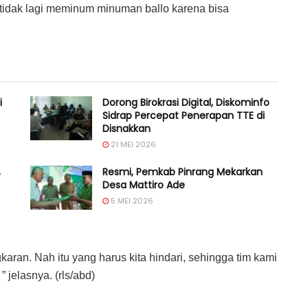
tidak lagi meminum minuman ballo karena bisa
i
Dorong Birokrasi Digital, Diskominfo
Sidrap Percepat Penerapan TTE di
Disnakkan
21 MEI 2026
,
Resmi, Pemkab Pinrang Mekarkan
Desa Mattiro Ade
5 MEI 2026
ran. Nah itu yang harus kita hindari, sehingga tim kami
 jelasnya. (rls/abd)