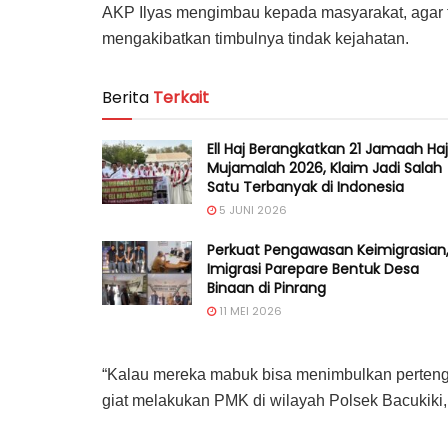
AKP Ilyas mengimbau kepada masyarakat, agar 
mengakibatkan timbulnya tindak kejahatan.
Berita
Terkait
Ell Haj Berangkatkan 21 Jamaah Haj
Mujamalah 2026, Klaim Jadi Salah
Satu Terbanyak di Indonesia
5 JUNI 2026
Perkuat Pengawasan Keimigrasian
Imigrasi Parepare Bentuk Desa
Binaan di Pinrang
11 MEI 2026
“Kalau mereka mabuk bisa menimbulkan pertengka
giat melakukan PMK di wilayah Polsek Bacukiki, ”