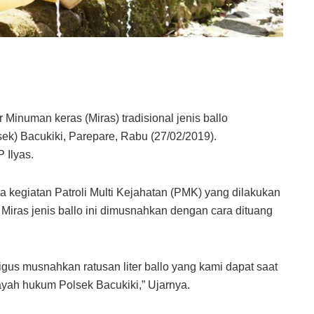
r Minuman keras (Miras) tradisional jenis ballo
k) Bacukiki, Parepare, Rabu (27/02/2019).
 Ilyas.
ada kegiatan Patroli Multi Kejahatan (PMK) yang dilakukan
 Miras jenis ballo ini dimusnahkan dengan cara dituang
igus musnahkan ratusan liter ballo yang kami dapat saat
ayah hukum Polsek Bacukiki,” Ujarnya.