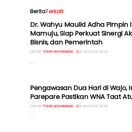
Berita
Terkait
Dr. Wahyu Maulid Adha Pimpin I
Mamuju, Siap Perkuat Sinergi Ak
Bisnis, dan Pemerintah
EDITOR:
TOHIR MUHAMMAD
6 AGUSTUS 2026
...
Pengawasan Dua Hari di Wajo, I
Parepare Pastikan WNA Taat At
EDITOR:
TOHIR MUHAMMAD
5 AGUSTUS 2026
...