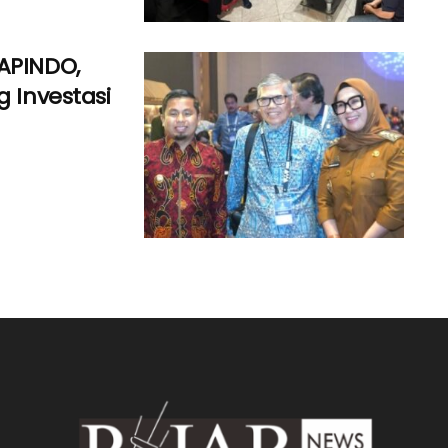
APINDO,
g Investasi