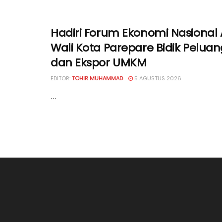
Hadiri Forum Ekonomi Nasional 
Wali Kota Parepare Bidik Peluan
dan Ekspor UMKM
EDITOR:
TOHIR MUHAMMAD
5 AGUSTUS 2026
...