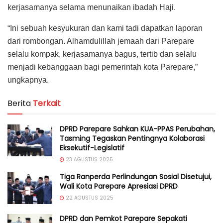
kerjasamanya selama menunaikan ibadah Haji.
“Ini sebuah kesyukuran dan kami tadi dapatkan laporan
dari rombongan. Alhamdulillah jemaah dari Parepare
selalu kompak, kerjasamanya bagus, tertib dan selalu
menjadi kebanggaan bagi pemerintah kota Parepare,”
ungkapnya.
Berita
Terkait
DPRD Parepare Sahkan KUA-PPAS Perubahan,
Tasming Tegaskan Pentingnya Kolaborasi
Eksekutif-Legislatif
23 AGUSTUS 2025
Tiga Ranperda Perlindungan Sosial Disetujui,
Wali Kota Parepare Apresiasi DPRD
22 AGUSTUS 2025
DPRD dan Pemkot Parepare Sepakati