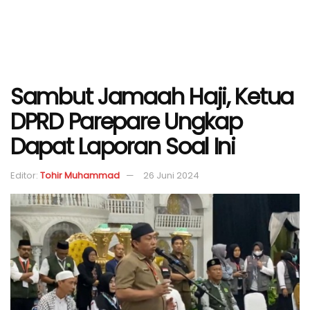
Sambut Jamaah Haji, Ketua
DPRD Parepare Ungkap
Dapat Laporan Soal Ini
Editor:
Tohir Muhammad
26 Juni 2024