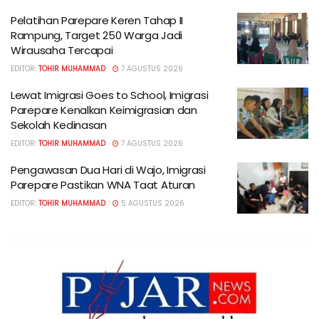
Pelatihan Parepare Keren Tahap II
Rampung, Target 250 Warga Jadi
Wirausaha Tercapai
EDITOR:
TOHIR MUHAMMAD
7 AGUSTUS 2026
Lewat Imigrasi Goes to School, Imigrasi
Parepare Kenalkan Keimigrasian dan
Sekolah Kedinasan
EDITOR:
TOHIR MUHAMMAD
7 AGUSTUS 2026
Pengawasan Dua Hari di Wajo, Imigrasi
Parepare Pastikan WNA Taat Aturan
EDITOR:
TOHIR MUHAMMAD
5 AGUSTUS 2026