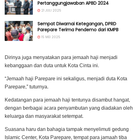
Pertanggungjawaban APBD 2024
21 JULI 2025
Sempat Diwarnai Ketegangan, DPRD
Parepare Terima Pendemo dari KMPB
15 MEI 2025
Dirinya juga menyatakan para jemaah haji menjadi
kebanggaan dan duta untuk Kota Cinta ini.
“Jemaah haji Parepare ini sekaligus, menjadi duta Kota
Parepare,” tuturnya.
Kedatangan para jemaah haji tentunya disambut hangat,
dengan berbagai acara penyambutan yang diadakan oleh
keluarga dan masyarakat setempat.
Suasana haru dan bahagia tampak menyelimuti gedung
Islamic Center, Kota Parepare, tempat para jamaah tiba