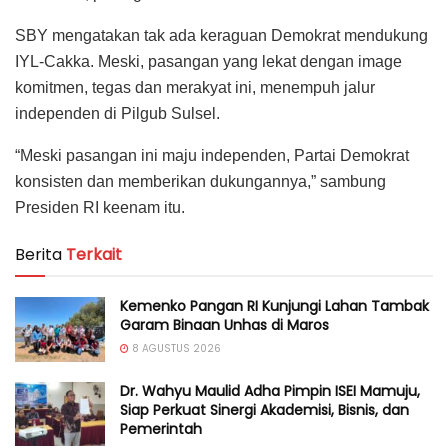
SBY mengatakan tak ada keraguan Demokrat mendukung
IYL-Cakka. Meski, pasangan yang lekat dengan image
komitmen, tegas dan merakyat ini, menempuh jalur
independen di Pilgub Sulsel.
“Meski pasangan ini maju independen, Partai Demokrat
konsisten dan memberikan dukungannya,” sambung
Presiden RI keenam itu.
Berita
Terkait
Kemenko Pangan RI Kunjungi Lahan Tambak
Garam Binaan Unhas di Maros
8 AGUSTUS 2026
Dr. Wahyu Maulid Adha Pimpin ISEI Mamuju,
Siap Perkuat Sinergi Akademisi, Bisnis, dan
Pemerintah