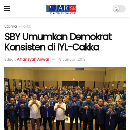
Utama
Politik
SBY Umumkan Demokrat
Konsisten di IYL-Cakka
Editor:
Alfiansyah Anwar
8 Januari 2018