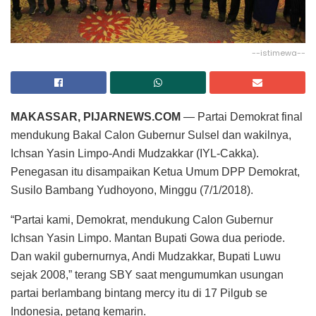
--istimewa--
MAKASSAR, PIJARNEWS.COM
— Partai Demokrat final
mendukung Bakal Calon Gubernur Sulsel dan wakilnya,
Ichsan Yasin Limpo-Andi Mudzakkar (IYL-Cakka).
Penegasan itu disampaikan Ketua Umum DPP Demokrat,
Susilo Bambang Yudhoyono, Minggu (7/1/2018).
“Partai kami, Demokrat, mendukung Calon Gubernur
Ichsan Yasin Limpo. Mantan Bupati Gowa dua periode.
Dan wakil gubernurnya, Andi Mudzakkar, Bupati Luwu
sejak 2008,” terang SBY saat mengumumkan usungan
partai berlambang bintang mercy itu di 17 Pilgub se
Indonesia, petang kemarin.