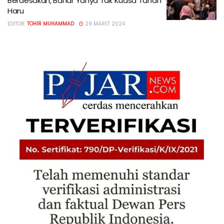
Berdesakan, Bahar Yahya Tak Kuasa Tahan
Haru
EDITOR:
TOHIR MUHAMMAD
29 MARET 2024