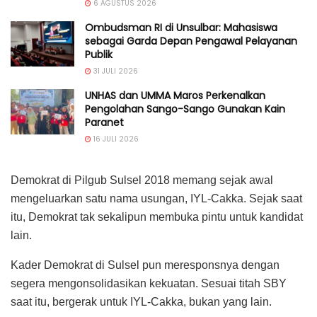
6 AGUSTUS 2026
Ombudsman RI di Unsulbar: Mahasiswa
sebagai Garda Depan Pengawal Pelayanan
Publik
31 JULI 2026
UNHAS dan UMMA Maros Perkenalkan
Pengolahan Sango-Sango Gunakan Kain
Paranet
16 JULI 2026
Demokrat di Pilgub Sulsel 2018 memang sejak awal
mengeluarkan satu nama usungan, IYL-Cakka. Sejak saat
itu, Demokrat tak sekalipun membuka pintu untuk kandidat
lain.
Kader Demokrat di Sulsel pun meresponsnya dengan
segera mengonsolidasikan kekuatan. Sesuai titah SBY
saat itu, bergerak untuk IYL-Cakka, bukan yang lain.