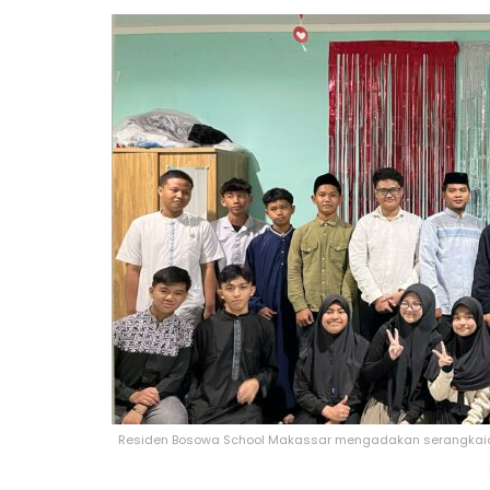
Residen Bosowa School Makassar mengadakan serangkaian 