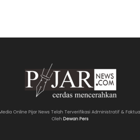
Media Online Pijar News Telah Terverifikasi Administratif & Faktua
Oleh
Dewan Pers