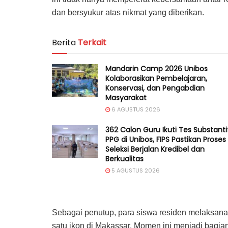
dan bersyukur atas nikmat yang diberikan.
Berita
Terkait
Mandarin Camp 2026 Unibos
Kolaborasikan Pembelajaran,
Konservasi, dan Pengabdian
Masyarakat
6 AGUSTUS 2026
362 Calon Guru Ikuti Tes Substanti
PPG di Unibos, FIPS Pastikan Proses
Seleksi Berjalan Kredibel dan
Berkualitas
5 AGUSTUS 2026
Sebagai penutup, para siswa residen melaksanak
satu ikon di Makassar. Momen ini menjadi bagia