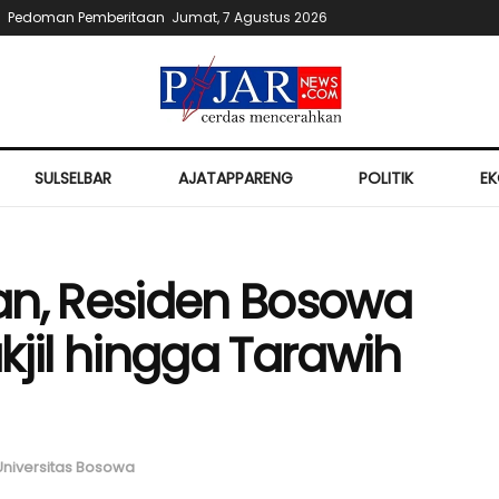
Pedoman Pemberitaan
Jumat, 7 Agustus 2026
SULSELBAR
AJATAPPARENG
POLITIK
E
, Residen Bosowa
kjil hingga Tarawih
Universitas Bosowa