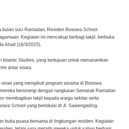
 bulan suci Ramadan, Residen Bosowa School
amaan. Kegiatan ini mencakup berbagi takjil, berbuka
da Ahad (16/3/2025).
n Islamic Studies, yang bertujuan untuk menanamkan
hmi antar siswa.
siswi yang mengikuti program asrama di Bosowa
l, mereka bersinergi dengan rangkaian Semarak Ramadan
en membagikan takjil kepada warga sekitar serta
owa School yang berlokasi di Jl. Sawerigading.
ngan buka puasa bersama di lingkungan residen. Kegiatan
siden, tetapi juga melatih mereka untuk saling berbagi