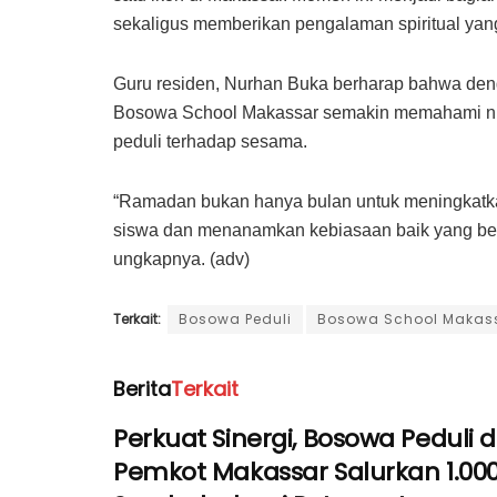
sekaligus memberikan pengalaman spiritual yang
Guru residen, Nurhan Buka berharap bahwa deng
Bosowa School Makassar semakin memahami nilai
peduli terhadap sesama.
“Ramadan bukan hanya bulan untuk meningkatkan
siswa dan menanamkan kebiasaan baik yang berm
ungkapnya. (adv)
Terkait:
Bosowa Peduli
Bosowa School Makas
Berita
Terkait
Perkuat Sinergi, Bosowa Peduli 
Pemkot Makassar Salurkan 1.000