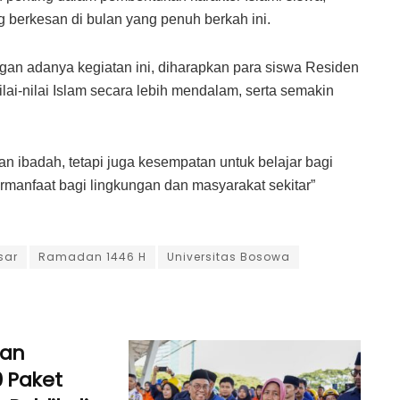
 berkesan di bulan yang penuh berkah ini.
an adanya kegiatan ini, diharapkan para siswa Residen
-nilai Islam secara lebih mendalam, serta semakin
 ibadah, tetapi juga kesempatan untuk belajar bagi
anfaat bagi lingkungan dan masyarakat sekitar”
sar
Ramadan 1446 H
Universitas Bosowa
dan
 Paket