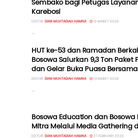
Sembako bagi Petugas Layanan 
Karebosi
EDITOR:
DIAN MUHTADIAH HAMNA
19 MARET 2026
...
HUT ke-53 dan Ramadan Berkah 
Bosowa Salurkan 9,3 Ton Paket
dan Gelar Buka Puasa Bersama
EDITOR:
DIAN MUHTADIAH HAMNA
14 MARET 2026
...
Bosowa Education dan Bosowa P
Mitra Melalui Media Gathering
EDITOR:
DIAN MUHTADIAH HAMNA
27 FEBRUARI 2026