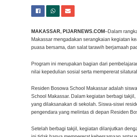
MAKASSAR, PIJARNEWS.COM
–Dalam rangka
Makassar mengadakan serangkaian kegiatan keag
puasa bersama, dan salat tarawih berjamaah pa
Program ini merupakan bagian dari pembelajara
nilai kepedulian sosial serta mempererat silatura
Residen Bosowa School Makassar adalah siswa-
School Makassar. Dalam kegiatan berbagi takji
yang dilaksanakan di sekolah. Siswa-siswi resid
pengendara yang melintas di depan Residen Bos
Setelah berbagi takjil, kegiatan dilanjutkan de
ini tidak hanya mempererat kebersamaan antar re