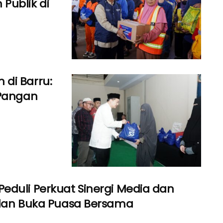
Publik di
di Barru:
 Pangan
eduli Perkuat Sinergi Media dan
 dan Buka Puasa Bersama