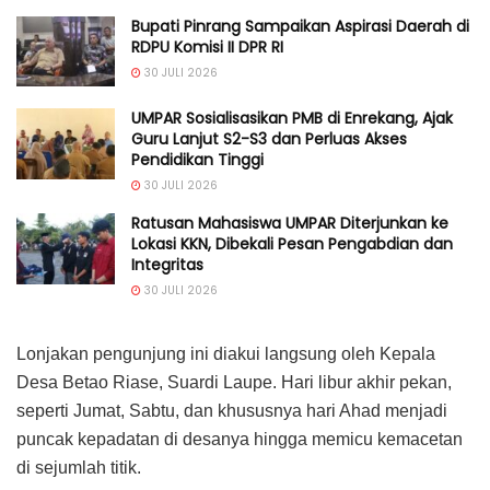
Bupati Pinrang Sampaikan Aspirasi Daerah di
RDPU Komisi II DPR RI
30 JULI 2026
UMPAR Sosialisasikan PMB di Enrekang, Ajak
Guru Lanjut S2-S3 dan Perluas Akses
Pendidikan Tinggi
30 JULI 2026
Ratusan Mahasiswa UMPAR Diterjunkan ke
Lokasi KKN, Dibekali Pesan Pengabdian dan
Integritas
30 JULI 2026
Lonjakan pengunjung ini diakui langsung oleh Kepala
Desa Betao Riase, Suardi Laupe. Hari libur akhir pekan,
seperti Jumat, Sabtu, dan khususnya hari Ahad menjadi
puncak kepadatan di desanya hingga memicu kemacetan
di sejumlah titik.