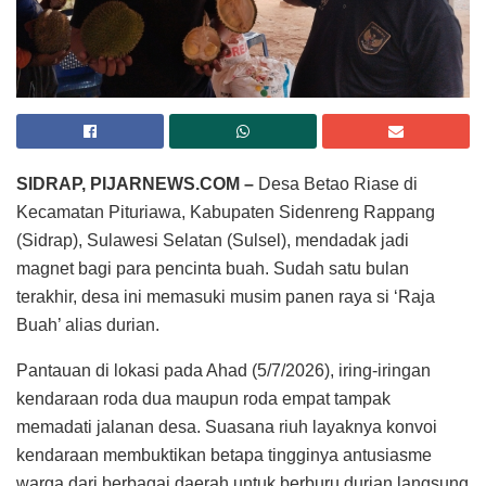
SIDRAP, PIJARNEWS.COM –
Desa Betao Riase di
Kecamatan Pituriawa, Kabupaten Sidenreng Rappang
(Sidrap), Sulawesi Selatan (Sulsel), mendadak jadi
magnet bagi para pencinta buah. Sudah satu bulan
terakhir, desa ini memasuki musim panen raya si ‘Raja
Buah’ alias durian.
Pantauan di lokasi pada Ahad (5/7/2026), iring-iringan
kendaraan roda dua maupun roda empat tampak
memadati jalanan desa. Suasana riuh layaknya konvoi
kendaraan membuktikan betapa tingginya antusiasme
warga dari berbagai daerah untuk berburu durian langsung