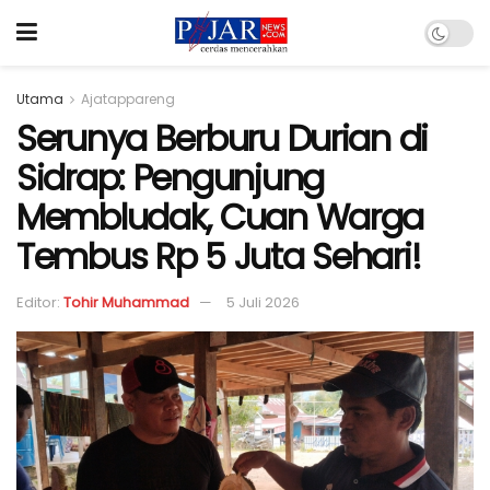
Utama
Ajatappareng
Serunya Berburu Durian di
Sidrap: Pengunjung
Membludak, Cuan Warga
Tembus Rp 5 Juta Sehari!
Editor:
Tohir Muhammad
5 Juli 2026