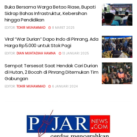
Buka Bersama Warga Betao Riase, Bupati
Sidrap Bahas Infrastruktur, Kebersihan
hingga Pendidikan
EDITOR:
TOHIR MUHAMMAD
8 MARET 2025
Viral “War Durian” Dapo Indo di Pinrang, Ada
Harga Rp5.000 untuk Stok Pagi
EDITOR:
DIAN MUHTADIAH HAMNA
13 JANUARI 2025
Sempat Tersesat Saat Hendak Cari Durian
di Hutan, 2 Bocah di Pinrang Ditemukan Tim
Gabungan
EDITOR:
TOHIR MUHAMMAD
6 JANUARI 2024