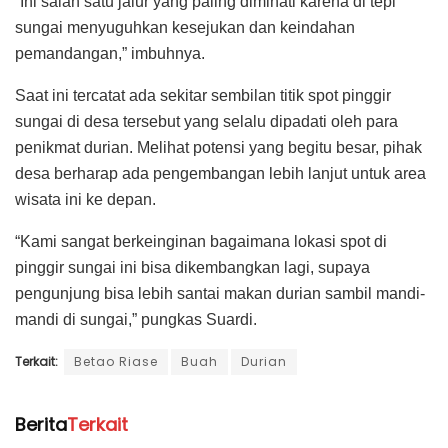
“Ini salah satu jalur yang paling diminati karena di tepi
sungai menyuguhkan kesejukan dan keindahan
pemandangan,” imbuhnya.
Saat ini tercatat ada sekitar sembilan titik spot pinggir
sungai di desa tersebut yang selalu dipadati oleh para
penikmat durian. Melihat potensi yang begitu besar, pihak
desa berharap ada pengembangan lebih lanjut untuk area
wisata ini ke depan.
“Kami sangat berkeinginan bagaimana lokasi spot di
pinggir sungai ini bisa dikembangkan lagi, supaya
pengunjung bisa lebih santai makan durian sambil mandi-
mandi di sungai,” pungkas Suardi.
Terkait:
Betao Riase
Buah
Durian
Berita
Terkait