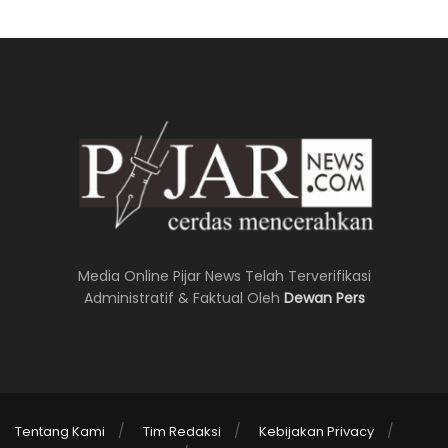
Media Online Pijar News Telah Terverifikasi
Administratif & Faktual Oleh
Dewan Pers
Tentang Kami
Tim Redaksi
Kebijakan Privacy