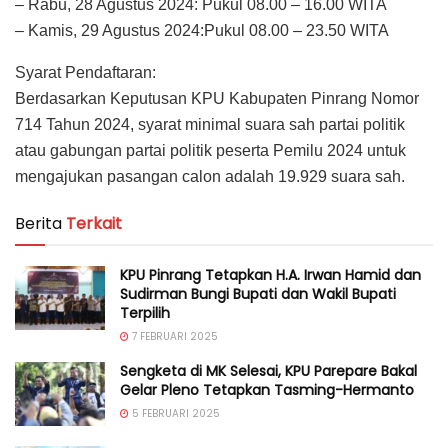
– Rabu, 28 Agustus 2024: Pukul 08.00 – 16.00 WITA
– Kamis, 29 Agustus 2024:Pukul 08.00 – 23.50 WITA
Syarat Pendaftaran:
Berdasarkan Keputusan KPU Kabupaten Pinrang Nomor
714 Tahun 2024, syarat minimal suara sah partai politik
atau gabungan partai politik peserta Pemilu 2024 untuk
mengajukan pasangan calon adalah 19.929 suara sah.
Berita
Terkait
KPU Pinrang Tetapkan H.A. Irwan Hamid dan
Sudirman Bungi Bupati dan Wakil Bupati
Terpilih
7 FEBRUARI 2025
Sengketa di MK Selesai, KPU Parepare Bakal
Gelar Pleno Tetapkan Tasming-Hermanto
5 FEBRUARI 2025