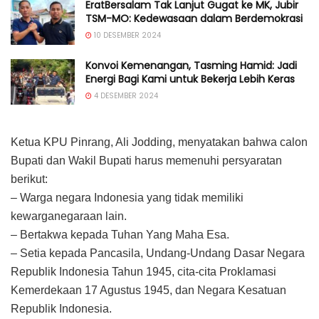
EratBersalam Tak Lanjut Gugat ke MK, Jubir
TSM-MO: Kedewasaan dalam Berdemokrasi
10 DESEMBER 2024
Konvoi Kemenangan, Tasming Hamid: Jadi
Energi Bagi Kami untuk Bekerja Lebih Keras
4 DESEMBER 2024
Ketua KPU Pinrang, Ali Jodding, menyatakan bahwa calon
Bupati dan Wakil Bupati harus memenuhi persyaratan
berikut:
– Warga negara Indonesia yang tidak memiliki
kewarganegaraan lain.
– Bertakwa kepada Tuhan Yang Maha Esa.
– Setia kepada Pancasila, Undang-Undang Dasar Negara
Republik Indonesia Tahun 1945, cita-cita Proklamasi
Kemerdekaan 17 Agustus 1945, dan Negara Kesatuan
Republik Indonesia.