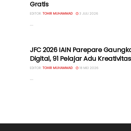
Gratis
EDITOR:
TOHIR MUHAMMAD
3 JULI 2026
...
JFC 2026 IAIN Parepare Gaungka
Digital, 91 Pelajar Adu Kreativit
EDITOR:
TOHIR MUHAMMAD
18 MEI 2026
...