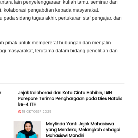
ntara lain penyelenggaraan kuliah tamu, seminar dan
si, kolaborasi pengabdian kepada masyarakat,
pada sidang tugas akhir, pertukaran staf pengajar, dan
ah pihak untuk mempererat hubungan dan menjalin
i masyarakat, terutama dalam bidang penelitian dan
r
Jejak Kolaborasi dari Kota Cinta Habibie, IAIN
Parepare Terima Penghargaan pada Dies Natalis
ke-4 ITH
18 OKTOBER 2025
Meylinda Yanti Jejak Mahasiswa
yang Merdeka, Melangkah sebagai
Mahasiswi Mandiri