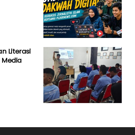
n Literasi
as Media