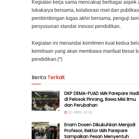
Kegiatan kerja sama mencakup berbagai aspek a
lokakarya bersama, kolaborasi riset dan publika
pembimbingan tugas akhir bersama, penguji tamu 
penyusunan standar inovasi pendidikan.
Kegiatan ini menandai komitmen kuat kedua bel
kemitraan yang akan membawa manfaat besar bag
pendidikan.(*)
Berita
Terkait
DKP DEMA-FUAD IAIN Parepare Hadi
di Pelosok Pinrang, Bawa Misi Ilmu
dan Perubahan
30 APRIL 2026
Enam Dosen Dikukuhkan Menjadi
Profesor, Rektor IAIN Parepare
Sampaikan Pesan Menyentuh