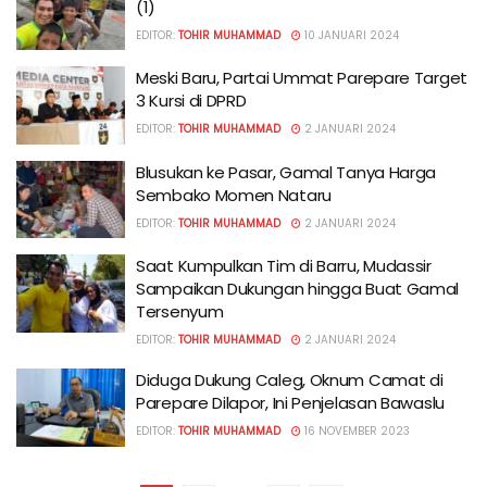
(1)
EDITOR:
TOHIR MUHAMMAD
10 JANUARI 2024
Meski Baru, Partai Ummat Parepare Target
3 Kursi di DPRD
EDITOR:
TOHIR MUHAMMAD
2 JANUARI 2024
Blusukan ke Pasar, Gamal Tanya Harga
Sembako Momen Nataru
EDITOR:
TOHIR MUHAMMAD
2 JANUARI 2024
Saat Kumpulkan Tim di Barru, Mudassir
Sampaikan Dukungan hingga Buat Gamal
Tersenyum
EDITOR:
TOHIR MUHAMMAD
2 JANUARI 2024
Diduga Dukung Caleg, Oknum Camat di
Parepare Dilapor, Ini Penjelasan Bawaslu
EDITOR:
TOHIR MUHAMMAD
16 NOVEMBER 2023