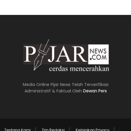
Media Online Pijar News Telah Terverifikasi
Administratif & Faktual Oleh
Dewan Pers
Tentang Kami
Tim Redaksi
Kebijakan Privacy