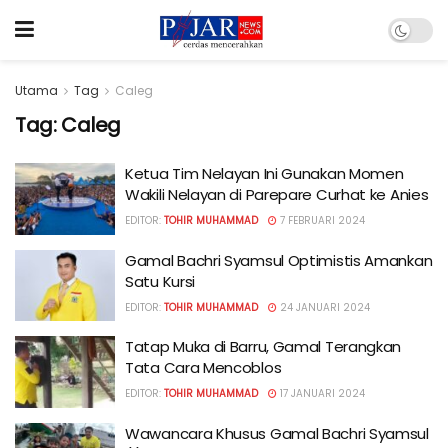
Utama
Tag
Caleg
Tag:
Caleg
Ketua Tim Nelayan Ini Gunakan Momen
Wakili Nelayan di Parepare Curhat ke Anies
EDITOR:
TOHIR MUHAMMAD
7 FEBRUARI 2024
Gamal Bachri Syamsul Optimistis Amankan
Satu Kursi
EDITOR:
TOHIR MUHAMMAD
24 JANUARI 2024
Tatap Muka di Barru, Gamal Terangkan
Tata Cara Mencoblos
EDITOR:
TOHIR MUHAMMAD
17 JANUARI 2024
Wawancara Khusus Gamal Bachri Syamsul