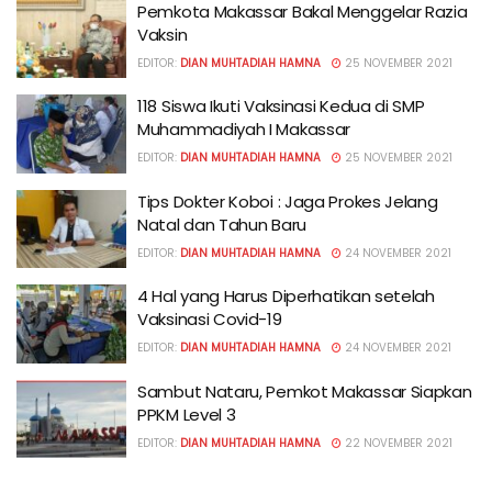
Pemkota Makassar Bakal Menggelar Razia
Vaksin
EDITOR:
DIAN MUHTADIAH HAMNA
25 NOVEMBER 2021
118 Siswa Ikuti Vaksinasi Kedua di SMP
Muhammadiyah I Makassar
EDITOR:
DIAN MUHTADIAH HAMNA
25 NOVEMBER 2021
Tips Dokter Koboi : Jaga Prokes Jelang
Natal dan Tahun Baru
EDITOR:
DIAN MUHTADIAH HAMNA
24 NOVEMBER 2021
4 Hal yang Harus Diperhatikan setelah
Vaksinasi Covid-19
EDITOR:
DIAN MUHTADIAH HAMNA
24 NOVEMBER 2021
Sambut Nataru, Pemkot Makassar Siapkan
PPKM Level 3
EDITOR:
DIAN MUHTADIAH HAMNA
22 NOVEMBER 2021