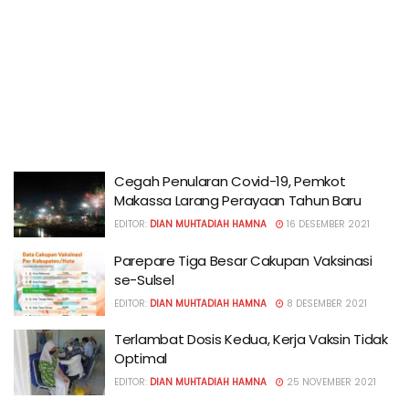
Cegah Penularan Covid-19, Pemkot
Makassa Larang Perayaan Tahun Baru
EDITOR:
DIAN MUHTADIAH HAMNA
16 DESEMBER 2021
Parepare Tiga Besar Cakupan Vaksinasi
se-Sulsel
EDITOR:
DIAN MUHTADIAH HAMNA
8 DESEMBER 2021
Terlambat Dosis Kedua, Kerja Vaksin Tidak
Optimal
EDITOR:
DIAN MUHTADIAH HAMNA
25 NOVEMBER 2021