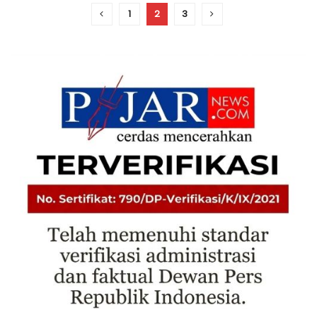
1
2
3